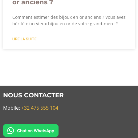
or anciens ?
Comment estimer des bijoux en or anciens ? Vous avez
hérité d’un vieux bijou en or de votre grand-mère ?
LIRE LA SUITE
NOUS CONTACTER
Mobile:
+32 475 555 104