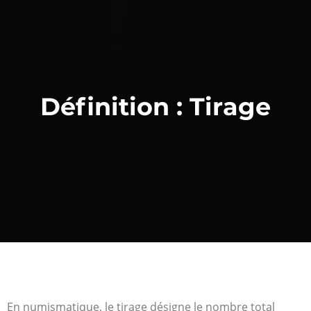
Définition : Tirage
En numismatique, le tirage désigne le nombre total