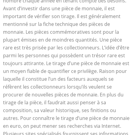
nombre chaque année en tenant compte des besoins.
Avant d’investir dans une pièce de monnaie, il est
important de vérifier son tirage. Il est généralement
mentionné sur la fiche technique des pièces de
monnaie. Les pièces commémoratives sont pour la
plupart émises en de moindres quantités. Une pièce
rare est très prisée par les collectionneurs. L’idée d’être
parmi les personnes qui possèdent un trésor rare est
toujours attirante. Le tirage d’une pièce de monnaie est
un moyen fiable de quantifier ce privilège. Raison pour
laquelle il constitue l’un des facteurs auxquels se
réfèrent les collectionneurs lorsqu’ils veulent se
procurer de nouvelles pièces de monnaie. En plus du
tirage de la pièce, il faudrait aussi penser à sa
composition, sa valeur historique, ses finitions ou
autres. Pour connaître le tirage d’une pièce de monnaie
en euro, on peut mener ses recherches via Internet.
Plusieurs sites spécialisés fournissent ses informations.