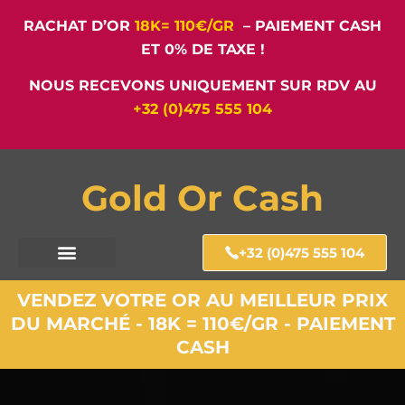
RACHAT D’OR
18K= 110€/GR
– PAIEMENT CASH
ET 0% DE TAXE !
NOUS RECEVONS UNIQUEMENT SUR RDV AU
+32 (0)475 555 104
Gold Or Cash
+32 (0)475 555 104
VENDEZ VOTRE OR AU MEILLEUR PRIX
DU MARCHÉ - 18K = 110€/GR - PAIEMENT
CASH