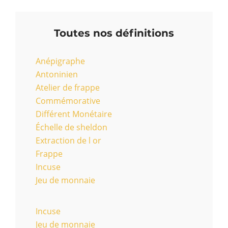
Toutes nos définitions
Anépigraphe
Antoninien
Atelier de frappe
Commémorative
Différent Monétaire
Échelle de sheldon
Extraction de l or
Frappe
Incuse
Jeu de monnaie
Incuse
Jeu de monnaie