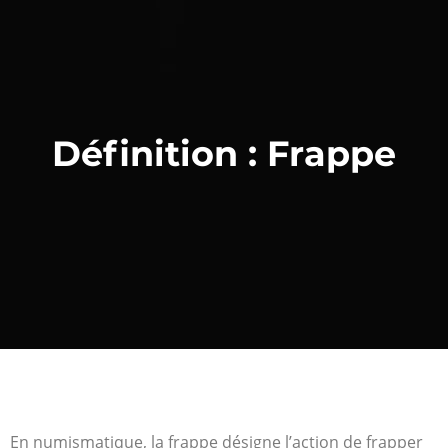
Définition : Frappe
En numismatique, la frappe désigne l’action de frapper