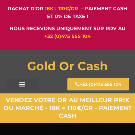
RACHAT D’OR
18K= 110€/GR
– PAIEMENT CASH
ET 0% DE TAXE !
NOUS RECEVONS UNIQUEMENT SUR RDV AU
+32 (0)475 555 104
Gold Or Cash
+32 (0)475 555 104
VENDEZ VOTRE OR AU MEILLEUR PRIX
DU MARCHÉ - 18K = 110€/GR - PAIEMENT
CASH