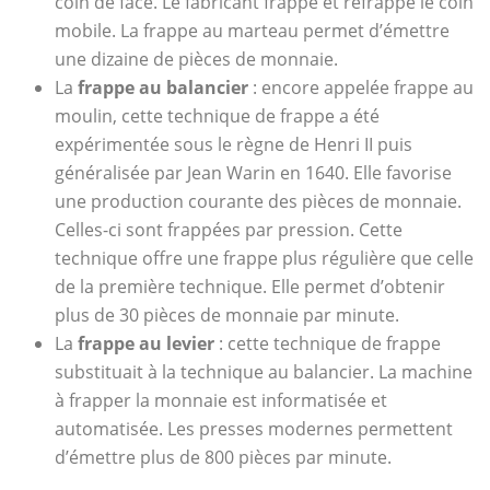
coin de face. Le fabricant frappe et refrappe le coin
mobile. La frappe au marteau permet d’émettre
une dizaine de pièces de monnaie.
La
frappe au balancier
: encore appelée frappe au
moulin, cette technique de frappe a été
expérimentée sous le règne de Henri II puis
généralisée par Jean Warin en 1640. Elle favorise
une production courante des pièces de monnaie.
Celles-ci sont frappées par pression. Cette
technique offre une frappe plus régulière que celle
de la première technique. Elle permet d’obtenir
plus de 30 pièces de monnaie par minute.
La
frappe au levier
: cette technique de frappe
substituait à la technique au balancier. La machine
à frapper la monnaie est informatisée et
automatisée. Les presses modernes permettent
d’émettre plus de 800 pièces par minute.