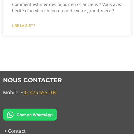
Comment estimer des bijoux en or anciens ? Vous avez
hérité d’un vieux bijou en or de votre grand-mère ?
LIRE LA SUITE
NOUS CONTACTER
Mobile:
+32 475 555 104
> Contact