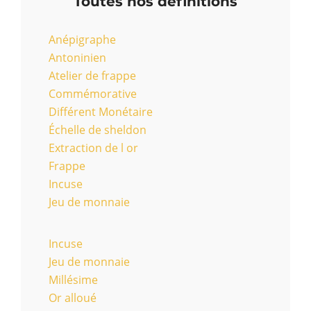
Toutes nos définitions
Anépigraphe
Antoninien
Atelier de frappe
Commémorative
Différent Monétaire
Échelle de sheldon
Extraction de l or
Frappe
Incuse
Jeu de monnaie
Incuse
Jeu de monnaie
Millésime
Or alloué