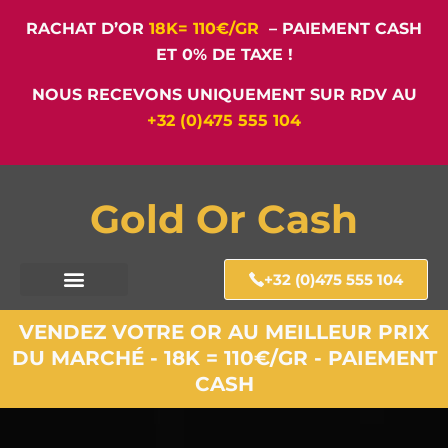
RACHAT D’OR
18K= 110€/GR
– PAIEMENT CASH
ET 0% DE TAXE !
NOUS RECEVONS UNIQUEMENT SUR RDV AU
+32 (0)475 555 104
Gold Or Cash
+32 (0)475 555 104
VENDEZ VOTRE OR AU MEILLEUR PRIX
DU MARCHÉ - 18K = 110€/GR - PAIEMENT
CASH