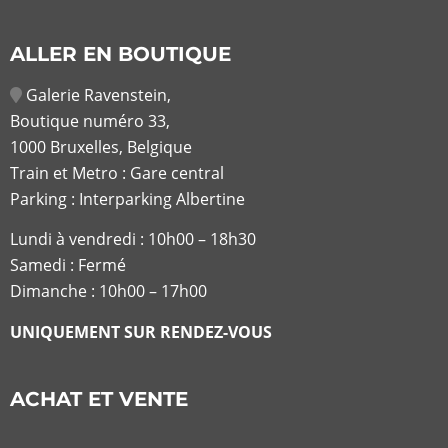
ALLER EN BOUTIQUE
Galerie Ravenstein,
Boutique numéro 33,
1000 Bruxelles, Belgique
Train et Metro : Gare central
Parking : Interparking Albertine
Lundi à vendredi :
10h00 – 18h30
Samedi : Fermé
Dimanche : 10h00 – 17h00
UNIQUEMENT SUR RENDEZ-VOUS
ACHAT ET VENTE