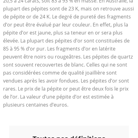
20,5 à 24 carats, soit 83 à 93 % en masse. En Australie, la
plupart des pépites sont de 23 K, mais on retrouve aussi
de pépite or de 24 K. Le degré de pureté des fragments
d’or peut être évalué par leur couleur. En effet, plus la
pépite d’or est jaune, plus sa teneur en or sera plus
élevée. La plupart des pépites d’or sont constituées de
85 à 95 % d’or pur. Les fragments d’or en latérite
peuvent être noirs ou rougeâtres. Les pépites de quartz
sont souvent recouvertes de blanc. Celles qui ne sont
pas considérées comme de qualité joaillière sont
vendues après les avoir fondues. Les pépites d’or sont
rares. Le prix de la pépite or peut être deux fois le prix
de l’or. La valeur d’une pépite d’or est estimée à
plusieurs centaines d’euros.