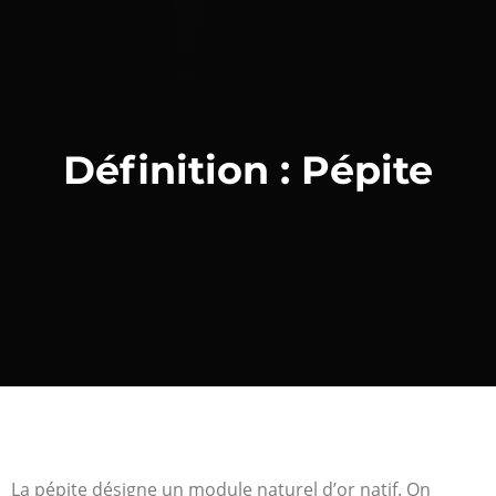
Définition : Pépite
La pépite désigne un module naturel d’or natif. On