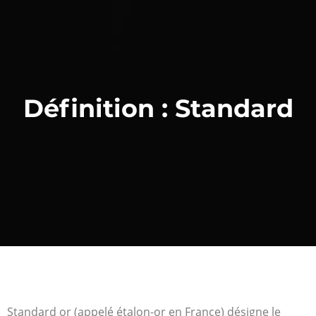
Définition : Standard
Standard or (appelé étalon-or en France) désigne le