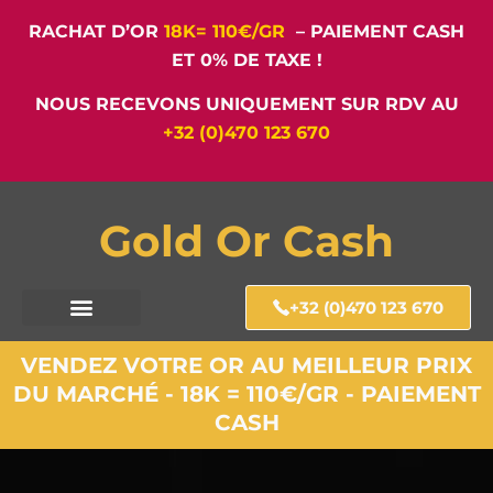
RACHAT D’OR
18K= 110€/GR
– PAIEMENT CASH
ET 0% DE TAXE !
NOUS RECEVONS UNIQUEMENT SUR RDV AU
+32 (0)470 123 670
Gold Or Cash
+32 (0)470 123 670
VENDEZ VOTRE OR AU MEILLEUR PRIX
DU MARCHÉ - 18K = 110€/GR - PAIEMENT
CASH