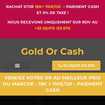
RACHAT D’OR
18K= 110€/GR
– PAIEMENT CASH
ET 0% DE TAXE !
NOUS RECEVONS UNIQUEMENT SUR RDV AU
+32 (0)470 123 670
Gold Or Cash
+32 (0)470 123 670
VENDEZ VOTRE OR AU MEILLEUR PRIX
DU MARCHÉ - 18K = 110€/GR - PAIEMENT
CASH