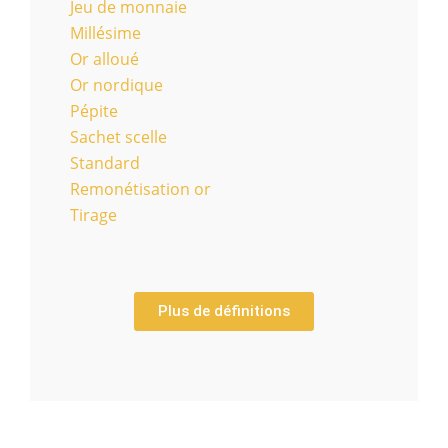
Jeu de monnaie
Millésime
Or alloué
Or nordique
Pépite
Sachet scelle
Standard
Remonétisation or
Tirage
Plus de définitions