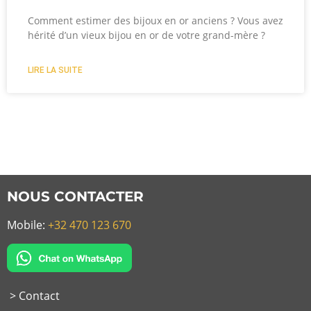
Comment estimer des bijoux en or anciens ? Vous avez
hérité d’un vieux bijou en or de votre grand-mère ?
LIRE LA SUITE
NOUS CONTACTER
Mobile:
+32 470 123 670
> Contact