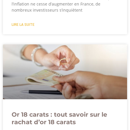
l’inflation ne cesse d’augmenter en France, de
nombreux investisseurs s’inquiètent
LIRE LA SUITE
Or 18 carats : tout savoir sur le
rachat d’or 18 carats