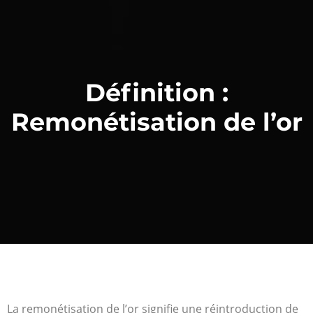
Définition :
Remonétisation de l’or
La remonétisation de l’or signifie une réintroduction de