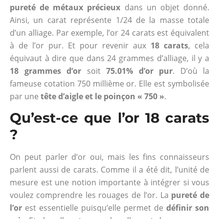
pureté de métaux précieux
dans un objet donné.
Ainsi, un carat représente 1/24 de la masse totale
d’un alliage. Par exemple, l’or 24 carats est équivalent
à de l’or pur. Et pour revenir aux
18 carats
, cela
équivaut à dire que dans 24 grammes d’alliage, il y a
18 grammes d’or
soit
75.01% d’or pur
. D’où la
fameuse cotation 750 millième or. Elle est symbolisée
par une
tête d’aigle et le poinçon « 750 »
.
Qu’est-ce que l’or 18 carats
?
On peut parler d’or oui, mais les fins connaisseurs
parlent aussi de carats. Comme il a été dit, l’unité de
mesure est une notion importante à intégrer si vous
voulez comprendre les rouages de l’or. La
pureté de
l’or
est essentielle puisqu’elle permet de
définir son