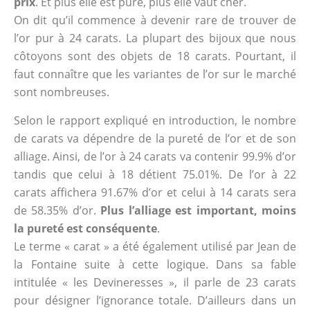
prix
. Et plus elle est pure, plus elle vaut cher.
On dit qu’il commence à devenir rare de trouver de
l’or pur à 24 carats. La plupart des bijoux que nous
côtoyons sont des objets de 18 carats. Pourtant, il
faut connaître que les variantes de l’or sur le marché
sont nombreuses.
Selon le rapport expliqué en introduction, le nombre
de carats va dépendre de la pureté de l’or et de son
alliage. Ainsi, de l’or à 24 carats va contenir 99.9% d’or
tandis que celui à 18 détient 75.01%. De l’or à 22
carats affichera 91.67% d’or et celui à 14 carats sera
de 58.35% d’or.
Plus l’alliage est important, moins
la pureté est conséquente
.
Le terme « carat » a été également utilisé par Jean de
la Fontaine suite à cette logique. Dans sa fable
intitulée « les Devineresses », il parle de 23 carats
pour désigner l’ignorance totale. D’ailleurs dans un