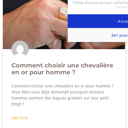
These choices remain valid fo
powered 
Accep
Set your
Comment choisir une chevalière
en or pour homme ?
Comment choisir une chevalière en or pour homme ?
Vous êtes-vous déjà demandé pourquoi certains
hommes portent des bagues gravées sur leur petit
doigt ?
LIRE PLUS