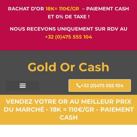
RACHAT D’OR
18K= 110€/GR
– PAIEMENT CASH
ET 0% DE TAXE !
NOUS RECEVONS UNIQUEMENT SUR RDV AU
+32 (0)475 555 104
Gold Or Cash
+32 (0)475 555 104
VENDEZ VOTRE OR AU MEILLEUR PRIX
DU MARCHÉ - 18K = 110€/GR - PAIEMENT
CASH