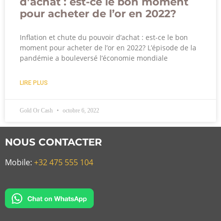
d’achat : est-ce le bon moment
pour acheter de l’or en 2022?
Inflation et chute du pouvoir d’achat : est-ce le bon
moment pour acheter de l’or en 2022? L’épisode de la
pandémie a bouleversé l’économie mondiale
LIRE PLUS
Gold Or Cash
octobre 6, 2022
NOUS CONTACTER
Mobile:
+32 475 555 104