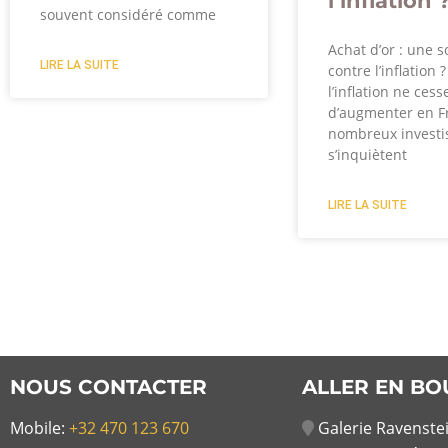
l’inflation 
souvent considéré comme
Achat d’or : une s
LIRE LA SUITE
contre l’inflation 
l’inflation ne cess
d’augmenter en F
nombreux investi
s’inquiètent
LIRE LA SUITE
NOUS CONTACTER
ALLER EN BO
Mobile:
+32 470 123 670
Galerie Ravenstei