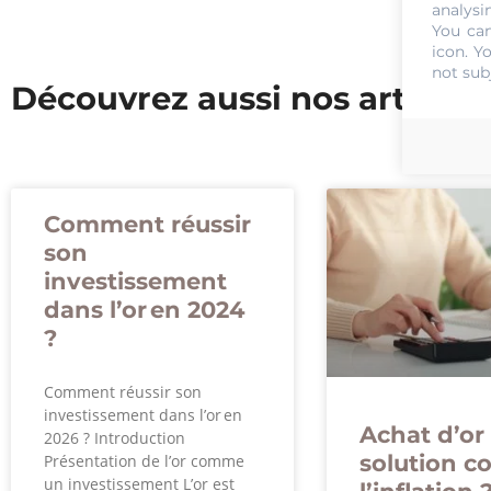
analysi
You can
icon
. Y
not sub
Découvrez aussi nos articles
Comment réussir
son
investissement
dans l’or en 2024
?
Comment réussir son
investissement dans l’or en
Achat d’or 
2026 ? Introduction
solution c
Présentation de l’or comme
un investissement L’or est