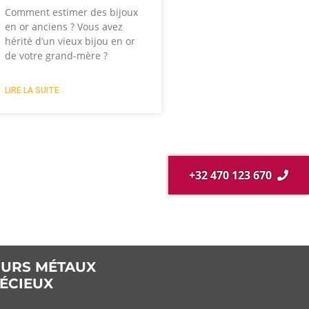
Comment estimer des bijoux
en or anciens ? Vous avez
hérité d’un vieux bijou en or
de votre grand-mère ?
LIRE LA SUITE
+32 470 123 670
URS MÉTAUX
ÉCIEUX