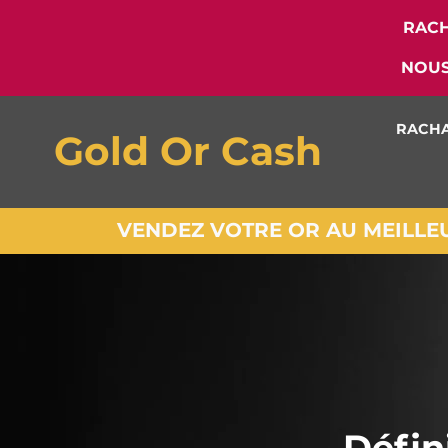
RACH
NOUS
RACHA
Gold Or Cash
VENDEZ VOTRE OR AU MEILLEUR
Défin