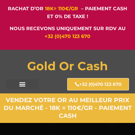
RACHAT D’OR
18K= 110€/GR
– PAIEMENT CASH
ET 0% DE TAXE !
NOUS RECEVONS UNIQUEMENT SUR RDV AU
+32 (0)470 123 670
Gold Or Cash
+32 (0)470 123 670
VENDEZ VOTRE OR AU MEILLEUR PRIX
DU MARCHÉ - 18K = 110€/GR - PAIEMENT
CASH