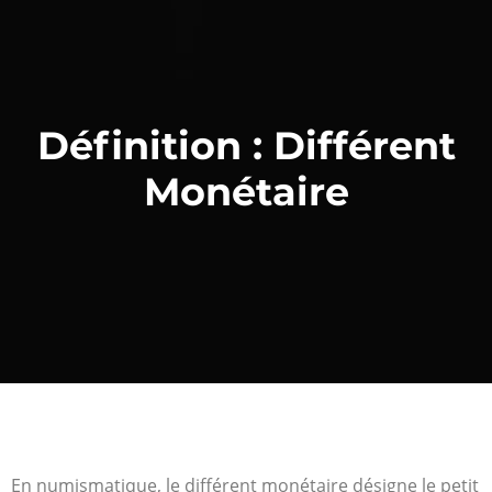
Définition : Différent
Monétaire
En numismatique, le différent monétaire désigne le petit