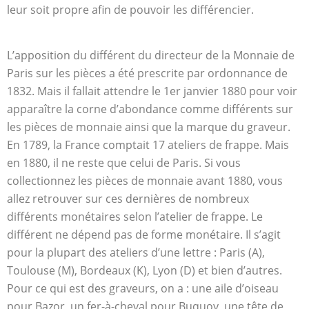
leur soit propre afin de pouvoir les différencier.
L’apposition du différent du directeur de la Monnaie de
Paris sur les pièces a été prescrite par ordonnance de
1832. Mais il fallait attendre le 1er janvier 1880 pour voir
apparaître la corne d’abondance comme différents sur
les pièces de monnaie ainsi que la marque du graveur.
En 1789, la France comptait 17 ateliers de frappe. Mais
en 1880, il ne reste que celui de Paris. Si vous
collectionnez les pièces de monnaie avant 1880, vous
allez retrouver sur ces dernières de nombreux
différents monétaires selon l’atelier de frappe. Le
différent ne dépend pas de forme monétaire. Il s’agit
pour la plupart des ateliers d’une lettre : Paris (A),
Toulouse (M), Bordeaux (K), Lyon (D) et bien d’autres.
Pour ce qui est des graveurs, on a : une aile d’oiseau
pour Bazor, un fer-à-cheval pour Buquoy, une tête de