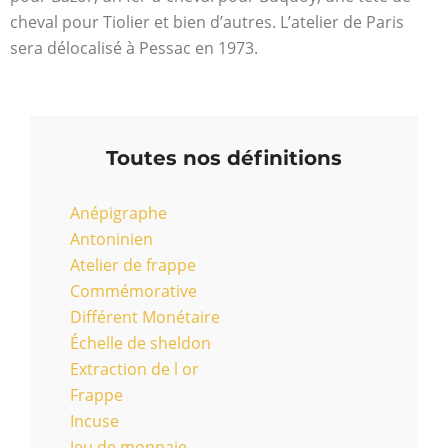
cheval pour Tiolier et bien d’autres. L’atelier de Paris
sera délocalisé à Pessac en 1973.
Toutes nos définitions
Anépigraphe
Antoninien
Atelier de frappe
Commémorative
Différent Monétaire
Échelle de sheldon
Extraction de l or
Frappe
Incuse
Jeu de monnaie