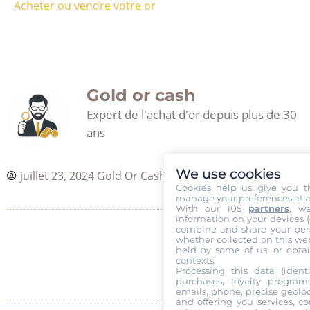
Acheter ou vendre votre or
Gold or cash
Expert de l'achat d'or depuis plus de 30
ans
We use cookies
juillet 23, 2024
Gold Or Cash
Cookies help us give you t
manage your preferences at a
With our 105
partners
, w
information on your devices (co
combine and share your pers
whether collected on this web
held by some of us, or obtai
contexts.
Processing this data (identi
purchases, loyalty program
emails, phone, precise geoloc
and offering you services, c