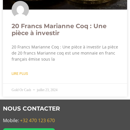
20 Francs Marianne Coq : Une
pièce à investir
20 Francs Marianne Coq : Une pièce à investir La pièce
de 20 francs Marianne coq est une monnaie en franc
français émise sous la
LIRE PLUS
Gold Or Cash
juillet 23, 2024
NOUS CONTACTER
Mobile:
+32 470 123 670