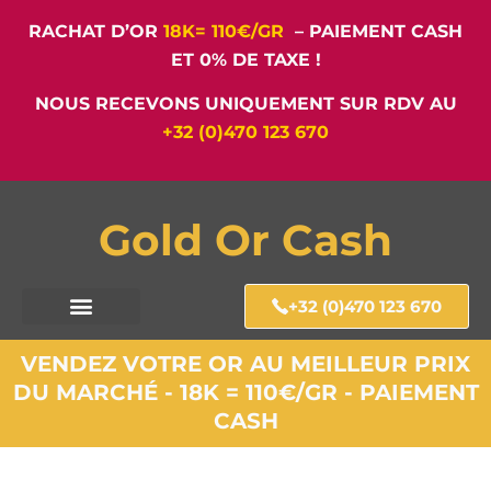
RACHAT D’OR
18K= 110€/GR
– PAIEMENT CASH
ET 0% DE TAXE !
NOUS RECEVONS UNIQUEMENT SUR RDV AU
+32 (0)470 123 670
Gold Or Cash
+32 (0)470 123 670
VENDEZ VOTRE OR AU MEILLEUR PRIX
DU MARCHÉ - 18K = 110€/GR - PAIEMENT
CASH