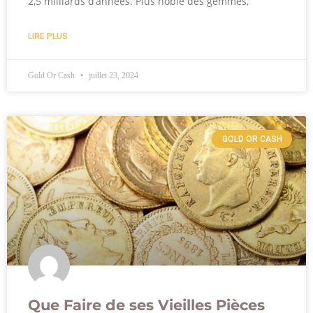
2,5 milliards d’années. Plus noble des gemmes,
LIRE PLUS
Gold Or Cash
juillet 23, 2024
GOLD OR CASH
Que Faire de ses Vieilles Pièces