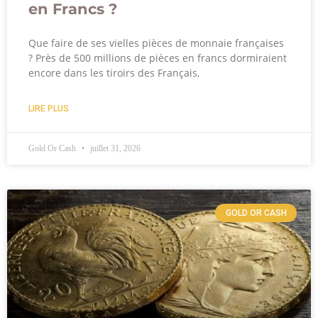
en Francs ?
Que faire de ses vielles pièces de monnaie françaises
? Près de 500 millions de pièces en francs dormiraient
encore dans les tiroirs des Français,
LIRE PLUS
Gold Or Cash
juillet 31, 2026
GOLD OR CASH