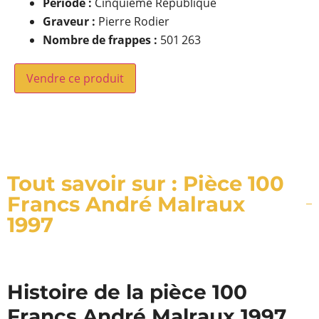
Période :
Cinquième République
Graveur :
Pierre Rodier
Nombre de frappes :
501 263
Vendre ce produit
Tout savoir sur : Pièce 100
Francs André Malraux
1997
Histoire de la pièce 100
Francs André Malraux 1997