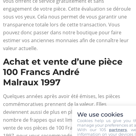
vous offrent ce service gratuitement et sans
engagement de votre pièce. Cette évaluation se déroule
sous vos yeux. Cela nous permet de vous garantir une
transparence totale lors de cette transaction. Vous
pouvez donc passer dans notre boutique pour faire
estimer vos anciennes monnaies afin de connaître leur
valeur actuelle.
Achat et vente d’une pièce
100 Francs André
Malraux 1997
Quelques années après avoir été émises, les pièces
commémoratives prennent de la valeur. Elles
deviennent aussi de plus en plus rares à cause de leur
We use cookies
nombre de frappes qui est limité. Pour l’achat ou la
Cookies help us give you t
manage your preferences at a
vente de vos pièces de 100 Francs André Malraux de
With our 105
partners
, w
information on your devices (co
1997, nous vous recommandons de confier cette