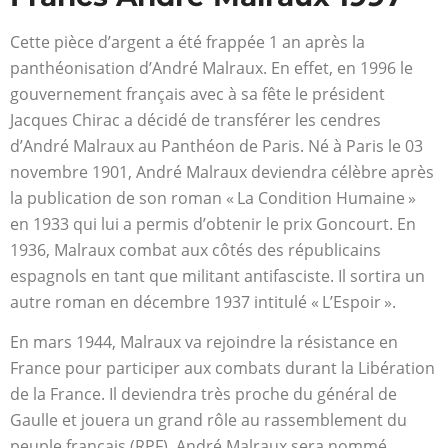
Cette pièce d’argent a été frappée 1 an après la
panthéonisation d’André Malraux. En effet, en 1996 le
gouvernement français avec à sa fête le président
Jacques Chirac a décidé de transférer les cendres
d’André Malraux au Panthéon de Paris. Né à Paris le 03
novembre 1901, André Malraux deviendra célèbre après
la publication de son roman « La Condition Humaine »
en 1933 qui lui a permis d’obtenir le prix Goncourt. En
1936, Malraux combat aux côtés des républicains
espagnols en tant que militant antifasciste. Il sortira un
autre roman en décembre 1937 intitulé « L’Espoir ».
En mars 1944, Malraux va rejoindre la résistance en
France pour participer aux combats durant la Libération
de la France. Il deviendra très proche du général de
Gaulle et jouera un grand rôle au rassemblement du
peuple français (RPF). André Malraux sera nommé