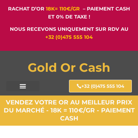
RACHAT D’OR
18K= 110€/GR
– PAIEMENT CASH
ET 0% DE TAXE !
NOUS RECEVONS UNIQUEMENT SUR RDV AU
+32 (0)475 555 104
Gold Or Cash
+32 (0)475 555 104
VENDEZ VOTRE OR AU MEILLEUR PRIX
DU MARCHÉ - 18K = 110€/GR - PAIEMENT
CASH