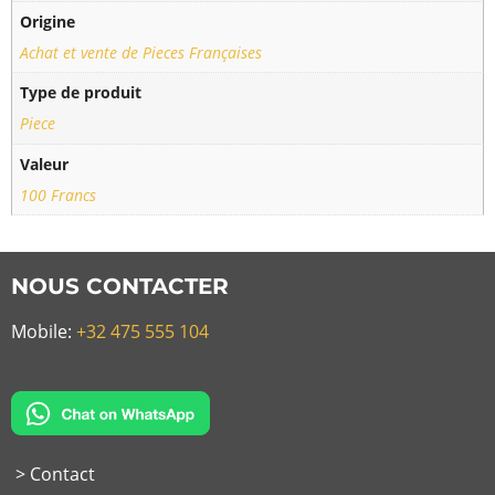
Origine
Achat et vente de Pieces Françaises
Type de produit
Piece
Valeur
100 Francs
NOUS CONTACTER
Mobile:
+32 475 555 104
> Contact