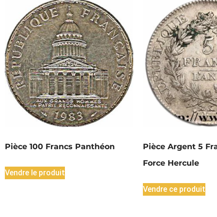
Pièce 100 Francs Panthéon
Pièce Argent 5 Fr
Force Hercule
Vendre le produit
Vendre ce produit