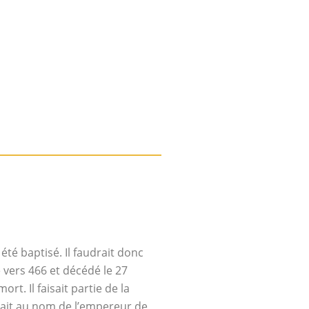
été baptisé. Il faudrait donc
vers 466 et décédé le 27
ort. Il faisait partie de la
geait au nom de l’empereur de