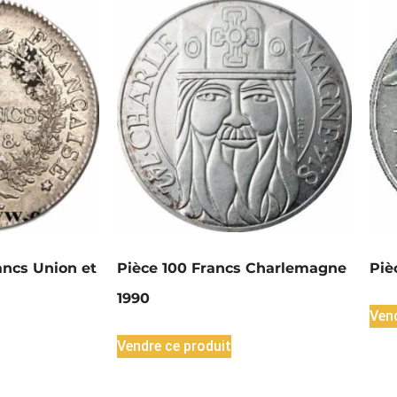
ancs Union et
Pièce 100 Francs Charlemagne
Piè
1990
Vend
Vendre ce produit