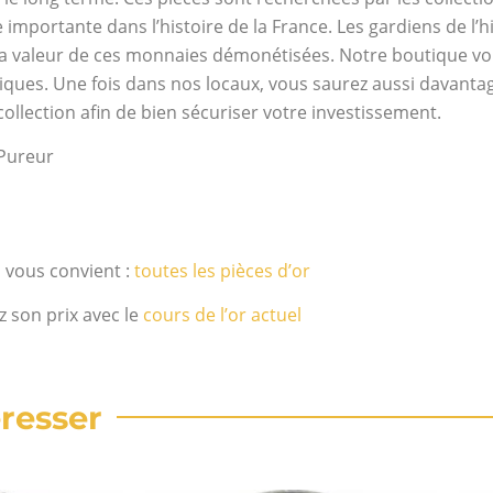
importante dans l’histoire de la France. Les gardiens de l’h
la valeur de ces monnaies démonétisées. Notre boutique vou
iques. Une fois dans nos locaux, vous saurez aussi davantage
ollection afin de bien sécuriser votre investissement.
 Pureur
i vous convient :
toutes les pièces d’or
z son prix avec le
cours de l’or actuel
resser