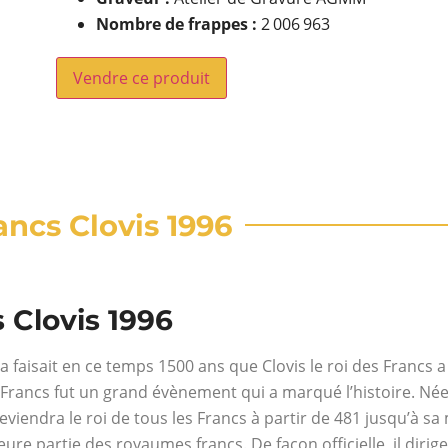
Nombre de frappes :
2 006 963
Vendre ce produit
ancs Clovis 1996
s Clovis 1996
 faisait en ce temps 1500 ans que Clovis le roi des Francs a 
rancs fut un grand évènement qui a marqué l’histoire. Née 
deviendra le roi de tous les Francs à partir de 481 jusqu’à sa m
eure partie des royaumes francs. De façon officielle, il diri