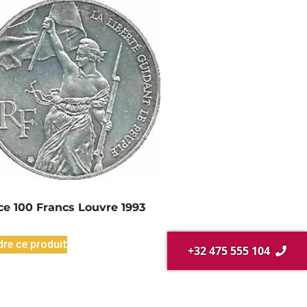
ce 100 Francs Louvre 1993
re ce produit
+32 475 555 104