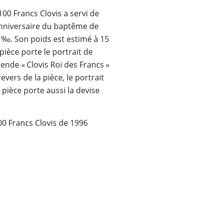
100 Francs Clovis a servi de
niversaire du baptême de
0 ‰. Son poids est estimé à 15
ièce porte le portrait de
gende « Clovis Roi des Francs »
evers de la pièce, le portrait
a pièce porte aussi la devise
00 Francs Clovis de 1996