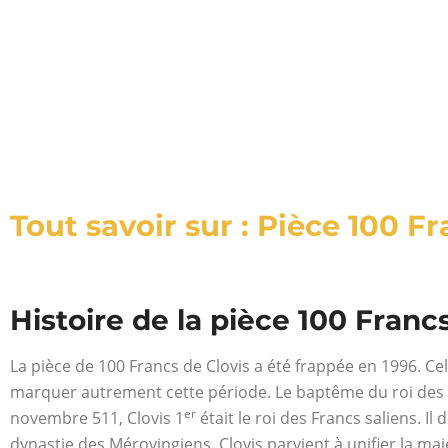
Tout savoir sur : Pièce 100 Fr
Histoire de la pièce 100 Franc
La pièce de 100 Francs de Clovis a été frappée en 1996. Cela
marquer autrement cette période. Le baptême du roi des F
er
novembre 511, Clovis 1
était le roi des Francs saliens. Il 
dynastie des Mérovingiens. Clovis parvient à unifier la maj