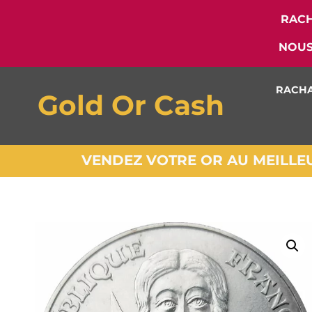
RACH
NOUS
RACHA
Gold Or Cash
VENDEZ VOTRE OR AU MEILLEUR