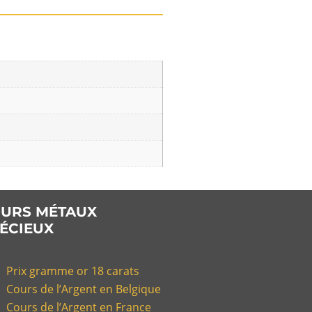
URS MÉTAUX
ÉCIEUX
Prix gramme or 18 carats
Cours de l’Argent en Belgique
Cours de l’Argent en France