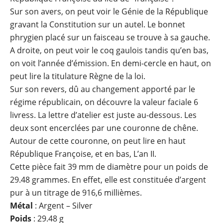
Sur son avers, on peut voir le Génie de la République
gravant la Constitution sur un autel. Le bonnet
phrygien placé sur un faisceau se trouve à sa gauche.
A droite, on peut voir le coq gaulois tandis qu’en bas,
on voit l’année d’émission. En demi-cercle en haut, on
peut lire la titulature Règne de la loi.
Sur son revers, dû au changement apporté par le
régime républicain, on découvre la valeur faciale 6
livress. La lettre d’atelier est juste au-dessous. Les
deux sont encerclées par une couronne de chêne.
Autour de cette couronne, on peut lire en haut
République Françoise, et en bas, L’an II.
Cette pièce fait 39 mm de diamètre pour un poids de
29.48 grammes. En effet, elle est constituée d’argent
pur à un titrage de 916,6 millièmes.
Métal
: Argent – Silver
Poids
: 29.48 g