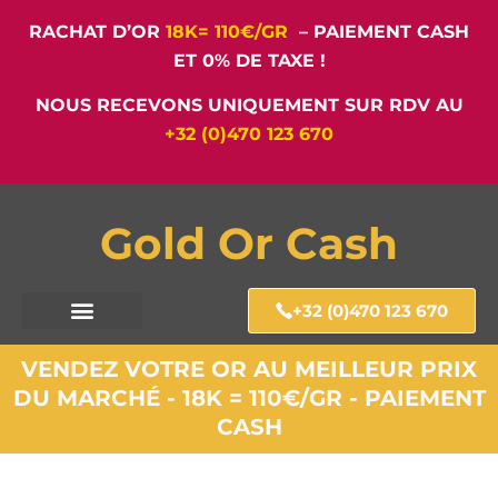
RACHAT D’OR
18K= 110€/GR
– PAIEMENT CASH
ET 0% DE TAXE !
NOUS RECEVONS UNIQUEMENT SUR RDV AU
+32 (0)470 123 670
Gold Or Cash
+32 (0)470 123 670
VENDEZ VOTRE OR AU MEILLEUR PRIX
DU MARCHÉ - 18K = 110€/GR - PAIEMENT
CASH