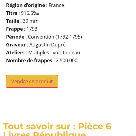
Région d’origine
: France
Titre
: 916.6‰
Taille
: 39 mm
Frappe
: 1793
Période
: Convention (1792-1795)
Graveur
: Augustin Dupré
Ateliers
: Multiples : voir tableau
Nombre de frappes
: 2 500 000
Vendre ce produit
Tout savoir sur : Pièce 6
Livres République