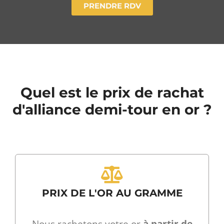
PRENDRE RDV
Quel est le prix de rachat
d'alliance demi-tour en or ?
PRIX DE L'OR AU GRAMME
Nous rachetons votre or
à partir de