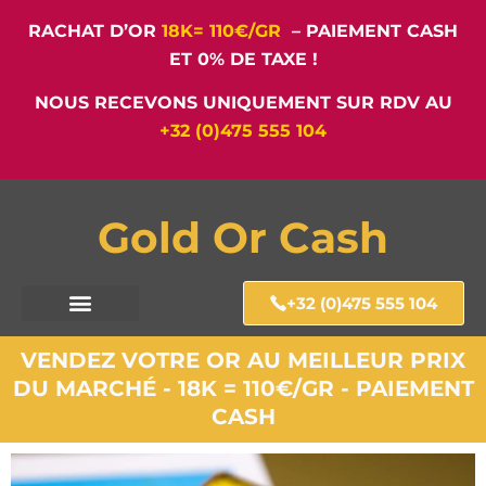
RACHAT D’OR
18K= 110€/GR
– PAIEMENT CASH
ET 0% DE TAXE !
NOUS RECEVONS UNIQUEMENT SUR RDV AU
+32 (0)475 555 104
Gold Or Cash
+32 (0)475 555 104
VENDEZ VOTRE OR AU MEILLEUR PRIX
DU MARCHÉ - 18K = 110€/GR - PAIEMENT
CASH