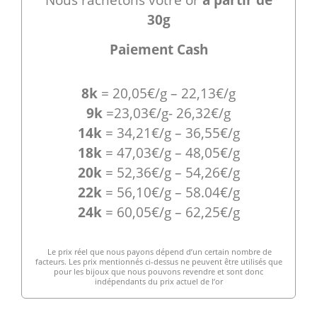
30g
Paiement Cash
8k
= 20,05€/g – 22,13€/g
9k
=23,03€/g- 26,32€/g
14k
= 34,21€/g – 36,55€/g
18k
= 47,03€/g – 48,05€/g
20k
= 52,36€/g – 54,26€/g
22k
= 56,10€/g – 58.04€/g
24k
= 60,05€/g – 62,25€/g
Le prix réel que nous payons dépend d’un certain nombre de
facteurs. Les prix mentionnés ci-dessus ne peuvent être utilisés que
pour les bijoux que nous pouvons revendre et sont donc
indépendants du prix actuel de l’or