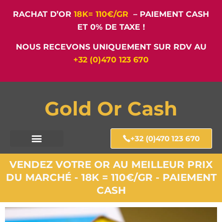
RACHAT D’OR
18K= 110€/GR
– PAIEMENT CASH
ET 0% DE TAXE !
NOUS RECEVONS UNIQUEMENT SUR RDV AU
+32 (0)470 123 670
Gold Or Cash
+32 (0)470 123 670
VENDEZ VOTRE OR AU MEILLEUR PRIX
DU MARCHÉ - 18K = 110€/GR - PAIEMENT
CASH