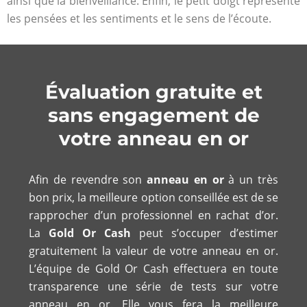
ainsi que la bienveillance. Enfin, le petit doigt représente
les pensées et les sentiments et le sens de l’écoute.
Évaluation gratuite et
sans engagement de
votre anneau en or
Afin de revendre son
anneau en or
à un très
bon prix, la meilleure option conseillée est de se
rapprocher d’un professionnel en rachat d’or.
La
Gold Or Cash
peut s’occuper d’estimer
gratuitement la valeur de votre anneau en or.
L’équipe de Gold Or Cash effectuera en toute
transparence une série de tests sur votre
anneau en or. Elle vous fera la meilleure