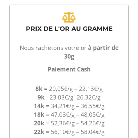
PRIX DE L'OR AU GRAMME
Nous rachetons votre or
à partir de
30g
Paiement Cash
8k
= 20,05€/g – 22,13€/g
9k
=23,03€/g- 26,32€/g
14k
= 34,21€/g – 36,55€/g
18k
= 47,03€/g – 48,05€/g
20k
= 52,36€/g – 54,26€/g
22k
= 56,10€/g – 58.04€/g