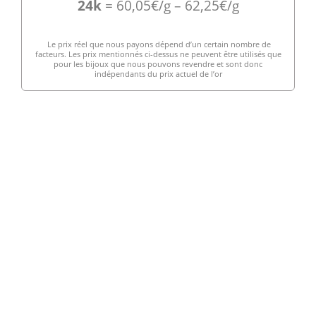
24k
= 60,05€/g – 62,25€/g
Le prix réel que nous payons dépend d’un certain nombre de
facteurs. Les prix mentionnés ci-dessus ne peuvent être utilisés que
pour les bijoux que nous pouvons revendre et sont donc
indépendants du prix actuel de l’or