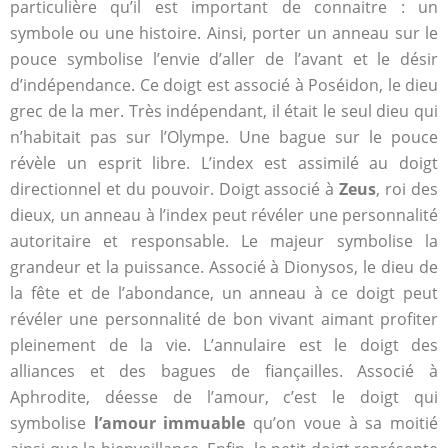
particulière qu’il est important de connaitre : un
symbole ou une histoire. Ainsi, porter un anneau sur le
pouce symbolise l’envie d’aller de l’avant et le désir
d’indépendance. Ce doigt est associé à Poséidon, le dieu
grec de la mer. Très indépendant, il était le seul dieu qui
n’habitait pas sur l’Olympe. Une bague sur le pouce
révèle un esprit libre. L’index est assimilé au doigt
directionnel et du pouvoir. Doigt associé à
Zeus
, roi des
dieux, un anneau à l’index peut révéler une personnalité
autoritaire et responsable. Le majeur symbolise la
grandeur et la puissance. Associé à Dionysos, le dieu de
la fête et de l’abondance, un anneau à ce doigt peut
révéler une personnalité de bon vivant aimant profiter
pleinement de la vie. L’annulaire est le doigt des
alliances et des bagues de fiançailles. Associé à
Aphrodite, déesse de l’amour, c’est le doigt qui
symbolise
l’amour immuable
qu’on voue à sa moitié