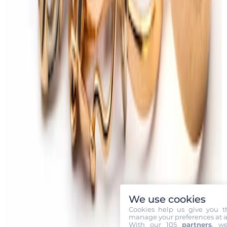
We use cookies
Cookies help us give you t
manage your preferences at a
With our 105
partners
, w