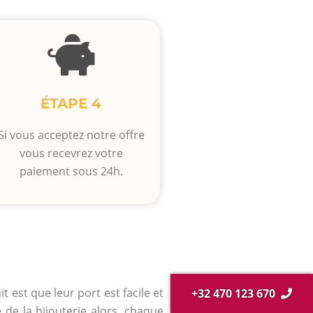
ÉTAPE 4
Si vous acceptez notre offre
vous recevrez votre
paiement sous 24h.
t est que leur port est facile et
+32 470 123 670
de la bijouterie alors, chaque