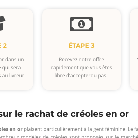
 2
ÉTAPE 3
or dans un
Recevez notre offre
 qui sera
rapidement que vous êtes
 au livreur.
libre d’accepterou pas.
sur le rachat de créoles en or
oles en or
plaisent particulièrement à la gent féminine. Le fai
 nombreux modèles de créoles sont proposés sur le marché 