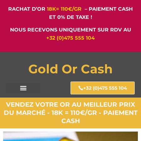
RACHAT D’OR
18K= 110€/GR
– PAIEMENT CASH
ET 0% DE TAXE !
NOUS RECEVONS UNIQUEMENT SUR RDV AU
+32 (0)475 555 104
Gold Or Cash
+32 (0)475 555 104
VENDEZ VOTRE OR AU MEILLEUR PRIX
DU MARCHÉ - 18K = 110€/GR - PAIEMENT
CASH