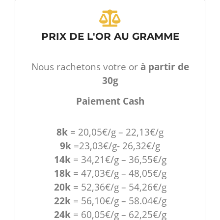
PRIX DE L'OR AU GRAMME
Nous rachetons votre or
à partir de
30g
Paiement Cash
8k
= 20,05€/g – 22,13€/g
9k
=23,03€/g- 26,32€/g
14k
= 34,21€/g – 36,55€/g
18k
= 47,03€/g – 48,05€/g
20k
= 52,36€/g – 54,26€/g
22k
= 56,10€/g – 58.04€/g
24k
= 60,05€/g – 62,25€/g