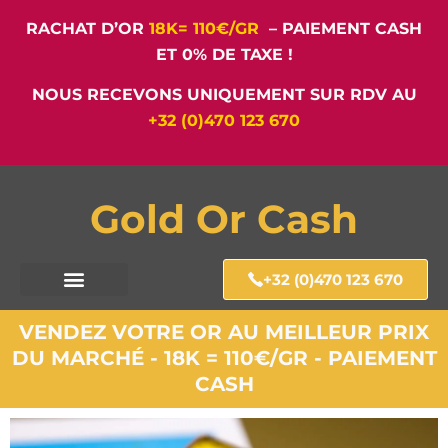
RACHAT D’OR
18K= 110€/GR
– PAIEMENT CASH
ET 0% DE TAXE !
NOUS RECEVONS UNIQUEMENT SUR RDV AU
+32 (0)470 123 670
Gold Or Cash
+32 (0)470 123 670
VENDEZ VOTRE OR AU MEILLEUR PRIX
DU MARCHÉ - 18K = 110€/GR - PAIEMENT
CASH