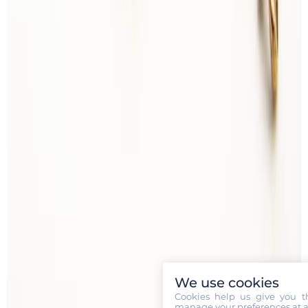
We use cookies
Cookies help us give you t
manage your preferences at a