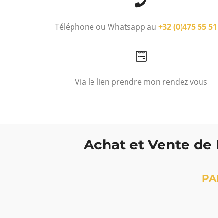
Téléphone ou Whatsapp au
+32 (0)475 55 51
Via le lien prendre mon rendez vous
Achat et Vente de 
PA