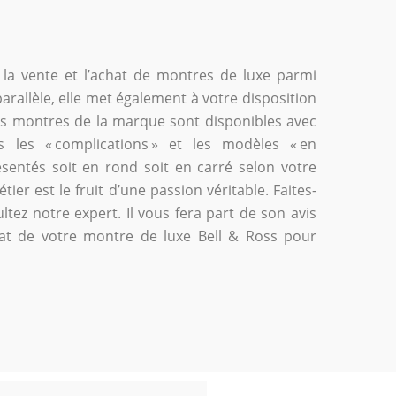
s la vente et l’achat de montres de luxe parmi
parallèle, elle met également à votre disposition
Les montres de la marque sont disponibles avec
s les « complications » et les modèles « en
sentés soit en rond soit en carré selon votre
ier est le fruit d’une passion véritable. Faites-
tez notre expert. Il vous fera part de son avis
état de votre montre de luxe Bell & Ross pour