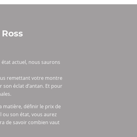
& Ross
 état actuel, nous saurons
nous remettant votre montre
r son éclat d’antan. Et pour
ales.
matière, définir le prix de
 ou son état, vous aurez
tra de savoir combien vaut