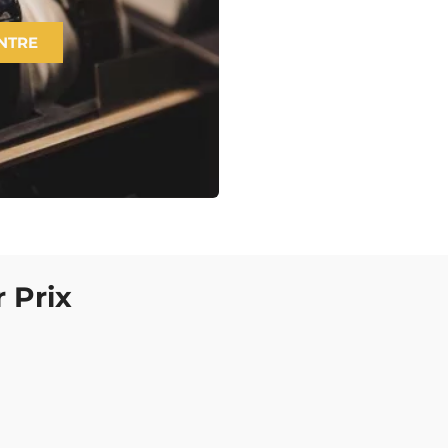
NTRE
 Prix