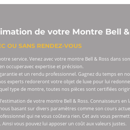
timation de votre Montre Bell 
EC OU SANS RENDEZ-VOUS
tre service. Venez avec votre montre Bell & Ross dans son
en occuperavec expertise et précision.
n garantie et un rendu professionnel. Gagnez du temps en 
 nos experts redoreront votre objet de luxe pour lui redonne
uel type de montre, toutes nos pièces sont certifiées origin
’estimation de votre montre Bell & Ross. Connaisseurs en la 
n nous basant sur divers paramètres comme son cours actuel
professionnel qui ne vous coûtera rien. Cet avis vous permet
 Ainsi vous pouvez lui apposer un coût aux valeurs justes.