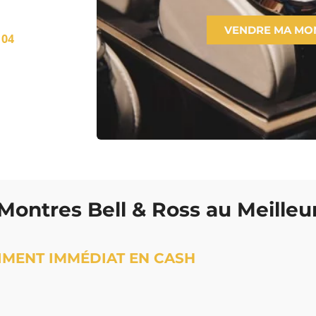
VENDRE MA MO
 04
Montres Bell & Ross au Meilleur
IMENT IMMÉDIAT EN CASH