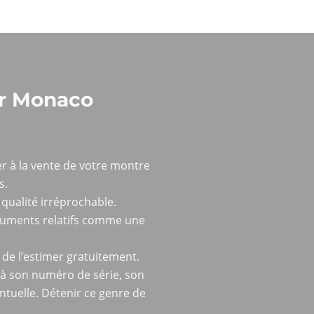
er Monaco
r à la vente de votre montre
s.
qualité irréprochable.
ocuments relatifs comme une
e l’estimer gratuitement.
à son numéro de série, son
entuelle. Détenir ce genre de