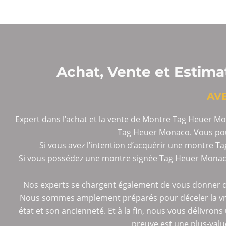
Achat, Vente et Estim
AV
Expert dans l’achat et la vente de Montre Tag Heuer M
Tag Heuer Monaco. Vous pouv
Si vous avez l’intention d’acquérir une montre 
Si vous possédez une montre signée Tag Heuer Monaco
Nos experts se chargent également de vous donner d
Nous sommes amplement préparés pour déceler la vra
état et son ancienneté. Et à la fin, nous vous délivrons
preuve est une plus-valu