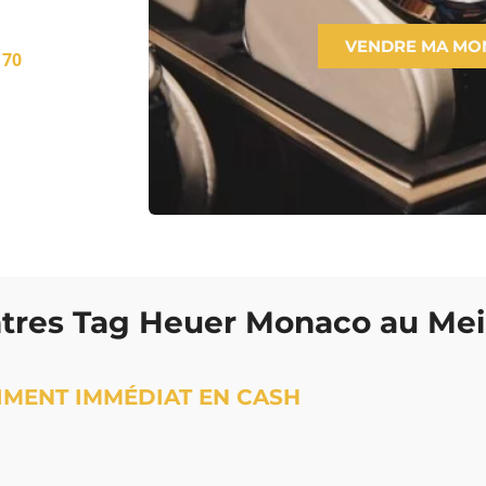
VENDRE MA MO
 70
tres Tag Heuer Monaco au Meil
IMENT IMMÉDIAT EN CASH