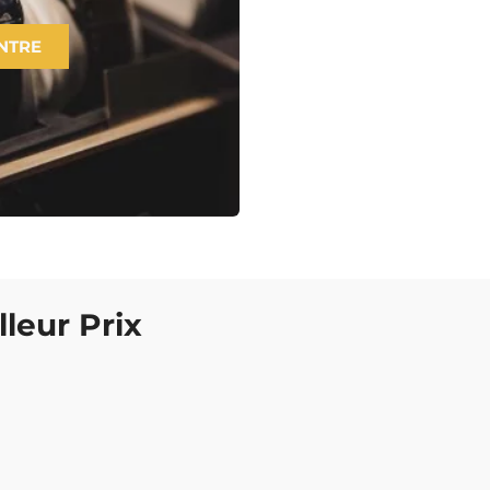
NTRE
leur Prix