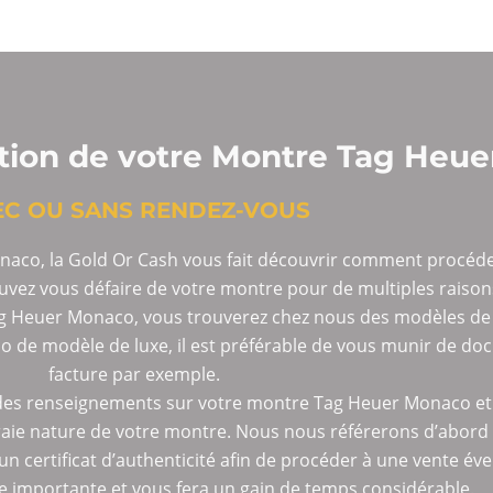
ation de votre Montre Tag Heu
EC OU SANS RENDEZ-VOUS
onaco, la Gold Or Cash vous fait découvrir comment procéde
ez vous défaire de votre montre pour de multiples raison
Tag Heuer Monaco, vous trouverez chez nous des modèles de 
 de modèle de luxe, il est préférable de vous munir de d
facture par exemple.
es renseignements sur votre montre Tag Heuer Monaco et d
ie nature de votre montre. Nous nous référerons d’abord 
 un certificat d’authenticité afin de procéder à une vente év
e importante et vous fera un gain de temps considérable.