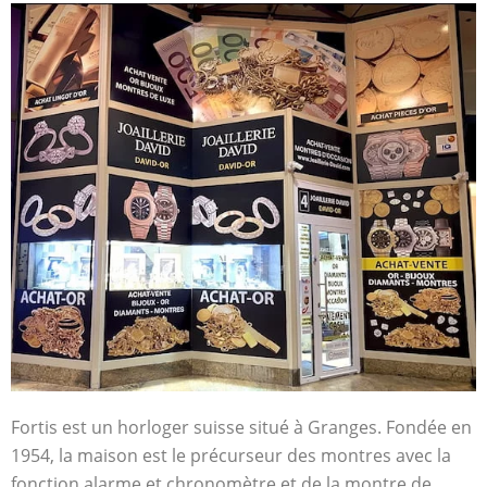
Fortis est un horloger suisse situé à Granges. Fondée en
1954, la maison est le précurseur des montres avec la
fonction alarme et chronomètre et de la montre de