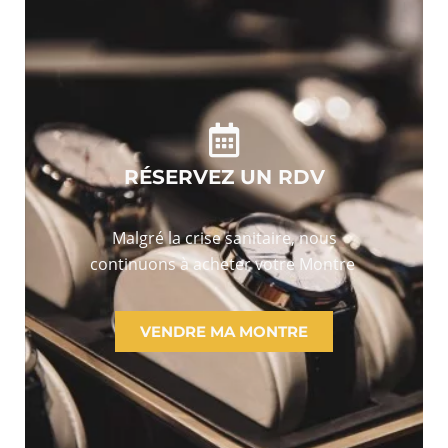
RÉSERVEZ UN RDV
Malgré la crise sanitaire, nous
continuons à acheter votre Montre
VENDRE MA MONTRE