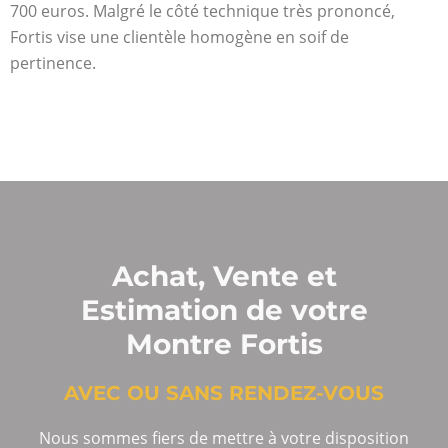
700 euros. Malgré le côté technique très prononcé,
Fortis vise une clientèle homogène en soif de
pertinence.
Achat, Vente et
Estimation de votre
Montre Fortis
AVEC OU SANS RENDEZ-VOUS
Nous sommes fiers de mettre à votre disposition