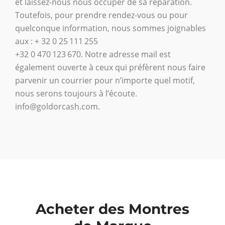
et laissez-nous nous occuper de sa réparation.
Toutefois, pour prendre rendez-vous ou pour
quelconque information, nous sommes joignables
aux : + 32 0 25 111 255
+32 0 470 123 670. Notre adresse mail est
également ouverte à ceux qui préfèrent nous faire
parvenir un courrier pour n’importe quel motif,
nous serons toujours à l’écoute.
info@goldorcash.com.
Acheter des Montres