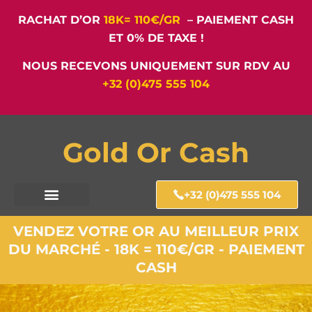
RACHAT D’OR
18K= 110€/GR
– PAIEMENT CASH
ET 0% DE TAXE !
NOUS RECEVONS UNIQUEMENT SUR RDV AU
+32 (0)475 555 104
Gold Or Cash
+32 (0)475 555 104
VENDEZ VOTRE OR AU MEILLEUR PRIX
DU MARCHÉ - 18K = 110€/GR - PAIEMENT
CASH