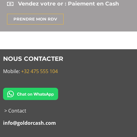
Vendez votre or : Paiement en Cash
PRENDRE MON RDV
NOUS CONTACTER
Mobile:
+32 475 555 104
> Contact
info@goldorcash.com