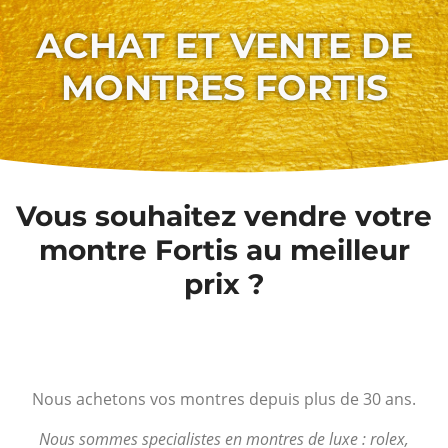
ACHAT ET VENTE DE
MONTRES FORTIS
Vous souhaitez vendre votre
montre Fortis au meilleur
prix ?
Nous achetons vos montres depuis plus de 30 ans.
Nous sommes specialistes en montres de luxe : rolex,