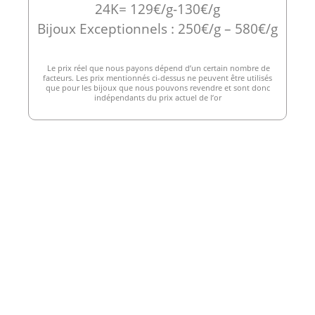
24K= 129€/g-130€/g
Bijoux Exceptionnels : 250€/g – 580€/g
Le prix réel que nous payons dépend d’un certain nombre de
facteurs. Les prix mentionnés ci-dessus ne peuvent être utilisés
que pour les bijoux que nous pouvons revendre et sont donc
indépendants du prix actuel de l’or