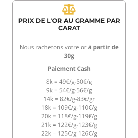
PRIX DE L'OR AU GRAMME PAR
CARAT
Nous rachetons votre or
à partir de
30g
Paiement Cash
8k = 49€/g-50€/g
9k = 54€/g-56€/g
14k = 82€/g-83€/gr
18k = 109€/g-110€/g
20k = 118€/g-119€/g
21k = 122€/g-123€/g
22k = 125€/g-126€/g