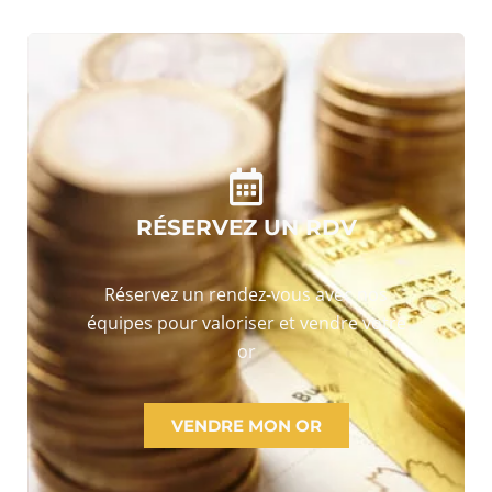
RÉSERVEZ UN RDV
Réservez un rendez-vous avec nos
équipes pour valoriser et vendre votre
or
VENDRE MON OR