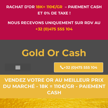
RACHAT D’OR
18K= 110€/GR
– PAIEMENT CASH
ET 0% DE TAXE !
NOUS RECEVONS UNIQUEMENT SUR RDV AU
+32 (0)475 555 104
Gold Or Cash
+32 (0)475 555 104
VENDEZ VOTRE OR AU MEILLEUR PRIX
DU MARCHÉ - 18K = 110€/GR - PAIEMENT
CASH