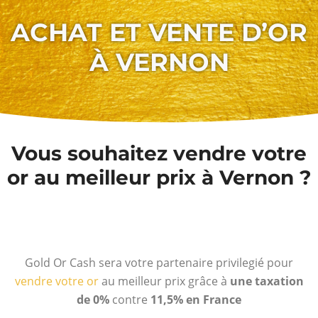
ACHAT ET VENTE D’OR
À VERNON
Vous souhaitez vendre votre
or au meilleur prix à Vernon ?
Gold Or Cash sera votre partenaire privilegié pour
vendre votre or
au meilleur prix grâce à
une taxation
de 0%
contre
11,5% en France