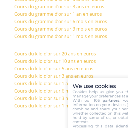
Cours du gramme d’or sur 3 ans en euros
Cours du gramme d’or sur 1 an en euros
Cours du gramme d’or sur 6 mois en euros
Cours du gramme d’or sur 3 mois en euros
Cours du gramme d’or sur 1 mois en euros
Cours du kilo d’or sur 20 ans en euros
Cours du kilo d’or sur 10 ans en euros
Cours du kilo d’or sur 5 ans en euros
Cours du kilo d’or sur 3 ans en euros
Cours du kilo d’or sur 1 an en euros
We use cookies
Cours du kilo d’or sur 6 mois en euros
Cookies help us give you t
manage your preferences at a
Cours du kilo d’or sur 3 mois en euros
With our 105
partners
, w
information on your devices (co
Cours du kilo d’or sur 1 mois en euros
combine and share your pers
whether collected on this web
held by some of us, or obtai
contexts.
Processing this data (identi