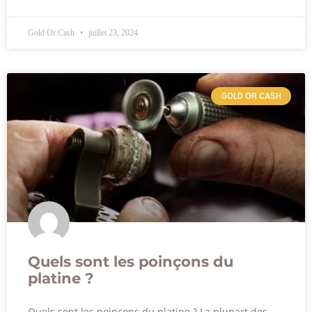
Gold Or Cash
juillet 23, 2024
GOLD OR CASH
Quels sont les poinçons du
platine ?
Quels sont les poinçons du platine ? La plupart des