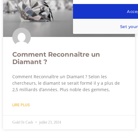
Accep
Set your
Comment Reconnaître un
Diamant ?
Comment Reconnaître un Diamant ? Selon les
chercheurs, le diamant se serait formé il y a plus de
2,5 milliards d’années. Plus noble des gemmes,
LIRE PLUS
Gold Or Cash
juillet 23, 2024