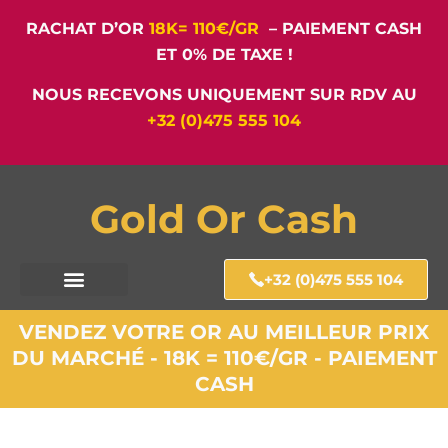
RACHAT D’OR
18K= 110€/GR
– PAIEMENT CASH
ET 0% DE TAXE !
NOUS RECEVONS UNIQUEMENT SUR RDV AU
+32 (0)475 555 104
Gold Or Cash
+32 (0)475 555 104
VENDEZ VOTRE OR AU MEILLEUR PRIX
DU MARCHÉ - 18K = 110€/GR - PAIEMENT
CASH