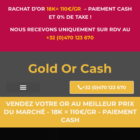
RACHAT D’OR
18K= 110€/GR
– PAIEMENT CASH
ET 0% DE TAXE !
NOUS RECEVONS UNIQUEMENT SUR RDV AU
+32 (0)470 123 670
Gold Or Cash
+32 (0)470 123 670
VENDEZ VOTRE OR AU MEILLEUR PRIX
DU MARCHÉ - 18K = 110€/GR - PAIEMENT
CASH