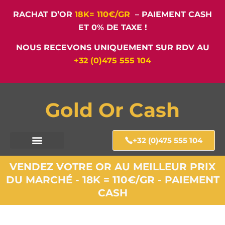
RACHAT D’OR
18K= 110€/GR
– PAIEMENT CASH
ET 0% DE TAXE !
NOUS RECEVONS UNIQUEMENT SUR RDV AU
+32 (0)475 555 104
Gold Or Cash
+32 (0)475 555 104
VENDEZ VOTRE OR AU MEILLEUR PRIX
DU MARCHÉ - 18K = 110€/GR - PAIEMENT
CASH