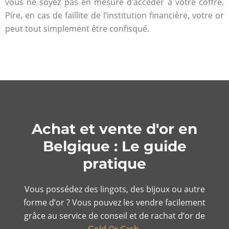
vous ne soyez pas en mesure d’accéder à votre coffre.
Pire, en cas de faillite de l’institution financière, votre or
peut tout simplement être confisqué.
Achat et vente d'or en
Belgique : Le guide
pratique
Vous possédez des lingots, des bijoux ou autre
forme d’or ? Vous pouvez les vendre facilement
grâce au service de conseil et de rachat d’or de