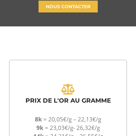
NOUS CONTACTER
PRIX DE L'OR AU GRAMME
8k
= 20,05€/g – 22,13€/g
9k
= 23,03€/g- 26,32€/g