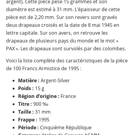
argent). Cette pièce pèse 15 grammes et son
diamètre est estimé à 31 mm. L’épaisseur de cette
pièce est de 2,20 mm. Sur son revers sont gravés
deux drapeaux croisés et la date de 8 mai 1945 en
lettre capitale. Sur son avers, on retrouve les
drapeaux de plusieurs pays du monde et le mot «
PAX ». Les drapeaux sont survolés par des colombes.
Voici la liste complète des caractéristiques de la pièce
de 100 Francs Armistice de 1995 :
Matière :
Argent-Silver
Poids :
15 g
Région d’origine :
France
Titre :
900 ‰
Taille :
31 mm
Frappe :
1995
Période :
Cinquième République