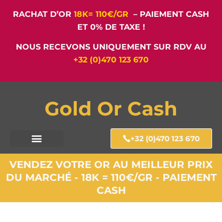
RACHAT D’OR
18K= 110€/GR
– PAIEMENT CASH
ET 0% DE TAXE !
NOUS RECEVONS UNIQUEMENT SUR RDV AU
+32 (0)470 123 670
Gold Or Cash
+32 (0)470 123 670
VENDEZ VOTRE OR AU MEILLEUR PRIX
DU MARCHÉ - 18K = 110€/GR - PAIEMENT
CASH