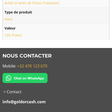
Achat et vente de Pieces Françaises
Type de produit
Piece
Valeur
100 Francs
NOUS CONTACTER
Mobile:
+32 470 123 670
> Contact
info@goldorcash.com