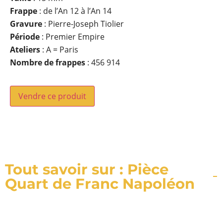
Frappe
: de l’An 12 à l’An 14
Gravure
: Pierre-Joseph Tiolier
Période
: Premier Empire
Ateliers
: A = Paris
Nombre de frappes
: 456 914
Vendre ce produit
Tout savoir sur : Pièce
Quart de Franc Napoléon