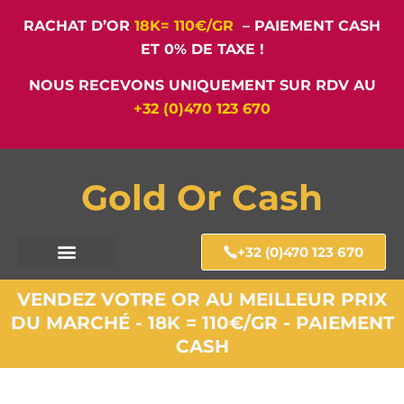
RACHAT D’OR
18K= 110€/GR
– PAIEMENT CASH
ET 0% DE TAXE !
NOUS RECEVONS UNIQUEMENT SUR RDV AU
+32 (0)470 123 670
Gold Or Cash
+32 (0)470 123 670
VENDEZ VOTRE OR AU MEILLEUR PRIX
DU MARCHÉ - 18K = 110€/GR - PAIEMENT
CASH