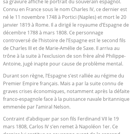
sa gravure affiche le portrait du souverain espagnol.
Connu en France sous le nom Charles IV, ce dernier est
né le 11 novembre 1748 à Portici (Naples) et mort le 20
janvier 1819 à Rome. Il a dirigé le royaume d’Espagne de
décembre 1788 à mars 1808. Ce personnage
controversé de l’histoire de l’Espagne est le second fils
de Charles III et de Marie-Amélie de Saxe. Il arriva au
trône à la suite à l’exclusion de son frère aîné Philippe-
Antoine, jugé inapte pour cause de problème mental.
Durant son règne, l’Espagne s’est ralliée au régime du
Premier Empire français. Mais a par la suite connu de
graves crises économiques, notamment après la défaite
franco-espagnole face à la puissance navale britannique
emmenée par l’amiral Nelson.
Contraint d’abdiquer par son fils Ferdinand VII le 19
mars 1808, Carlos IV s’en remet à Napoléon 1
er
. Ce