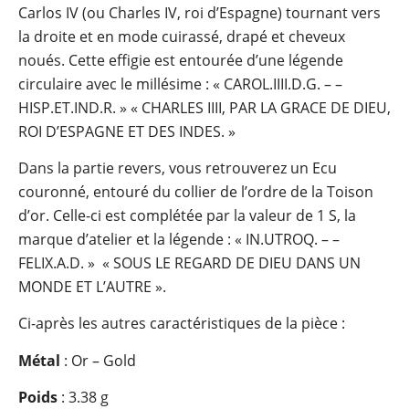
Carlos IV (ou Charles IV, roi d’Espagne) tournant vers
la droite et en mode cuirassé, drapé et cheveux
noués. Cette effigie est entourée d’une légende
circulaire avec le millésime : « CAROL.IIII.D.G. – –
HISP.ET.IND.R. » « CHARLES IIII, PAR LA GRACE DE DIEU,
ROI D’ESPAGNE ET DES INDES. »
Dans la partie revers, vous retrouverez un Ecu
couronné, entouré du collier de l’ordre de la Toison
d’or. Celle-ci est complétée par la valeur de 1 S, la
marque d’atelier et la légende : « IN.UTROQ. – –
FELIX.A.D. » « SOUS LE REGARD DE DIEU DANS UN
MONDE ET L’AUTRE ».
Ci-après les autres caractéristiques de la pièce :
Métal
: Or – Gold
Poids
: 3.38 g