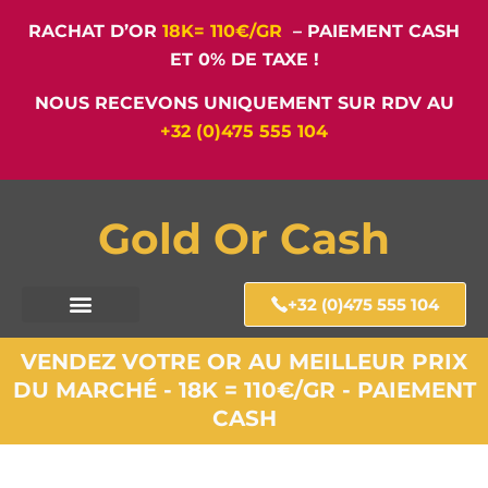
RACHAT D’OR
18K= 110€/GR
– PAIEMENT CASH
ET 0% DE TAXE !
NOUS RECEVONS UNIQUEMENT SUR RDV AU
+32 (0)475 555 104
Gold Or Cash
+32 (0)475 555 104
VENDEZ VOTRE OR AU MEILLEUR PRIX
DU MARCHÉ - 18K = 110€/GR - PAIEMENT
CASH