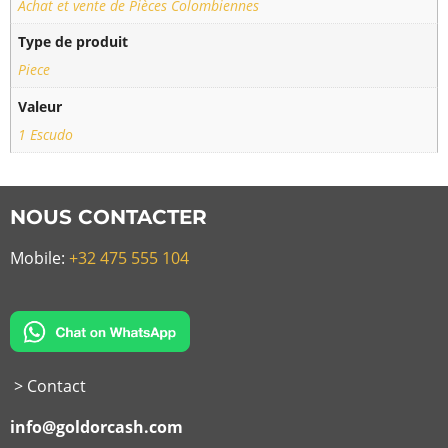
Achat et vente de Pièces Colombiennes
Type de produit
Piece
Valeur
1 Escudo
NOUS CONTACTER
Mobile:
+32 475 555 104
> Contact
info@goldorcash.com