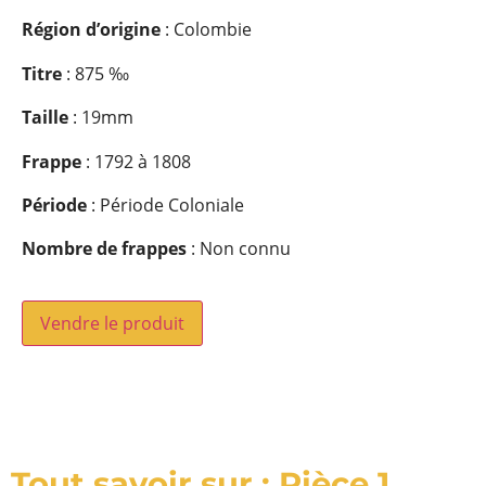
Région d’origine
: Colombie
Titre
: 875 ‰
Taille
: 19mm
Frappe
: 1792 à 1808
Période
: Période Coloniale
Nombre de frappes
: Non connu
Vendre le produit
Tout savoir sur : Pièce 1