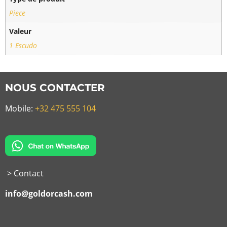
Piece
Valeur
1 Escudo
NOUS CONTACTER
Mobile:
+32 475 555 104
> Contact
info@goldorcash.com