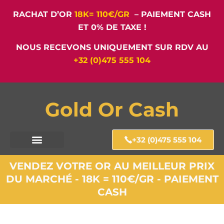
RACHAT D’OR
18K= 110€/GR
– PAIEMENT CASH
ET 0% DE TAXE !
NOUS RECEVONS UNIQUEMENT SUR RDV AU
+32 (0)475 555 104
Gold Or Cash
+32 (0)475 555 104
VENDEZ VOTRE OR AU MEILLEUR PRIX
DU MARCHÉ - 18K = 110€/GR - PAIEMENT
CASH