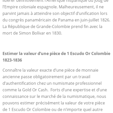
libérer définitivement l’Amérique hispanique du joug de
l’Empire coloniale espagnole. Malheureusement, il ne
parvint jamais à atteindre son objectif d’unification lors
du congrès panaméricain de Panama en juin-juillet 1826.
La République de Grande-Colombie prend fin avec la
mort de Simon Bolívar en 1830.
Estimer la valeur d’une pièce de 1 Escudo Or Colombie
1823-1836
Connaître la valeur exacte d’une pièce de monnaie
ancienne passe obligatoirement par un travail
d’authentification chez un numismate professionnel
comme la Gold Or Cash. Forts d’une expertise et d’une
connaissance sur le marché de la numismatique, nous
pouvons estimer précisément la valeur de votre pièce
de 1 Escudo Or Colombie ou de n’importe quel autre