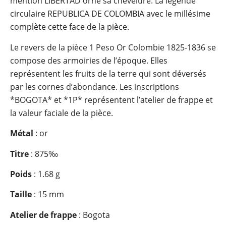
mention LIBERTAD orne sa chevelure. La légende
circulaire REPUBLICA DE COLOMBIA avec le millésime
complète cette face de la pièce.
Le revers de la pièce 1 Peso Or Colombie 1825-1836 se
compose des armoiries de l’époque. Elles
représentent les fruits de la terre qui sont déversés
par les cornes d’abondance. Les inscriptions
*BOGOTA* et *1P* représentent l’atelier de frappe et
la valeur faciale de la pièce.
Métal
: or
Titre
: 875‰
Poids
: 1.68 g
Taille
: 15 mm
Atelier de frappe
: Bogota