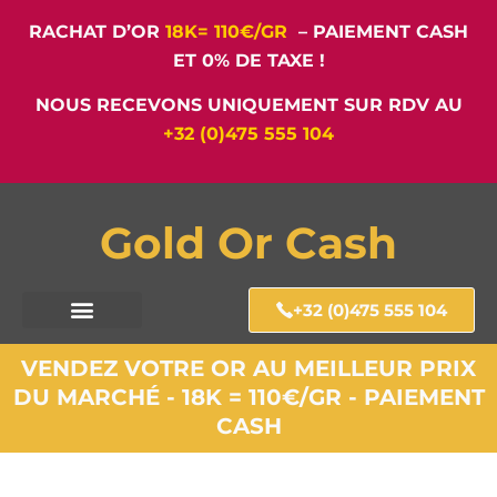
RACHAT D’OR
18K= 110€/GR
– PAIEMENT CASH
ET 0% DE TAXE !
NOUS RECEVONS UNIQUEMENT SUR RDV AU
+32 (0)475 555 104
Gold Or Cash
+32 (0)475 555 104
VENDEZ VOTRE OR AU MEILLEUR PRIX
DU MARCHÉ - 18K = 110€/GR - PAIEMENT
CASH