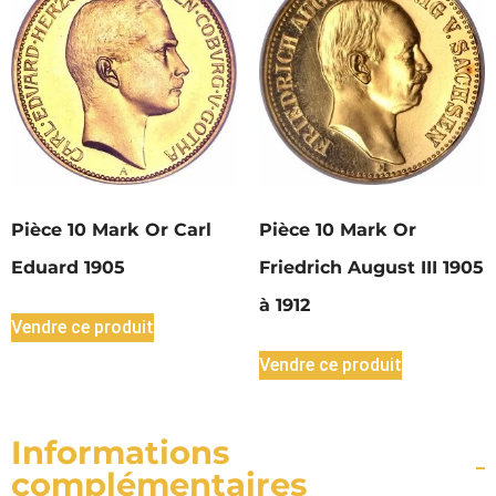
Pièce 10 Mark Or Carl
Pièce 10 Mark Or
Eduard 1905
Friedrich August III 1905
à 1912
Vendre ce produit
Vendre ce produit
Informations
complémentaires