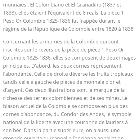
monnaies : El Colombiano et El Granadino (1837 et
1838), elles étaient l’équivalent de 8 reals. La pièce 1
Peso Or Colombie 1825-1836 fut frappée durant le
régime de la République de Colombie entre 1820 à 1838.
Concernant les armoiries de la Colombie qui sont
inscrites sur le revers de la pièce de pièce 1 Peso Or
Colombie 1825-1836, elles se composent de deux images
principales. D’abord, les deux cornes représentent
l’abondance. Celle de droite déverse les fruits tropicaux
tandis celle à gauche de pièces de monnaie d’or et
d’argent. Ces deux illustrations sont la marque de la
richesse des terres colombiennes et de ses mines. Le
blason actuel de la Colombie se compose en plus des
cornes d’abondance, du Condor des Andes, le symbole
national de la liberté avec une couronne de lauriers à
son bec. Dans la partie supérieure, on a aussi une
grenade ouverte qui rappelle l’ancienne appellation