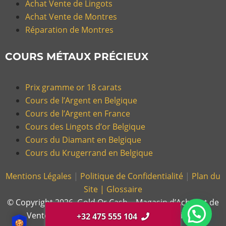
Achat Vente de Lingots
Achat Vente de Montres
Réparation de Montres
COURS MÉTAUX PRÉCIEUX
Prix gramme or 18 carats
Cours de l’Argent en Belgique
Cours de l’Argent en France
Cours des Lingots d’or Belgique
Cours du Diamant en Belgique
Cours du Krugerrand en Belgique
Mentions Légales
|
Politique de Confidentialité
|
Plan du
Site |
Glossaire
© Copyright 2026, Gold Or Cash – Magasin d’Achat et de
Vente d’Or et Bijoux en France et en Belgique.
+32 475 555 104