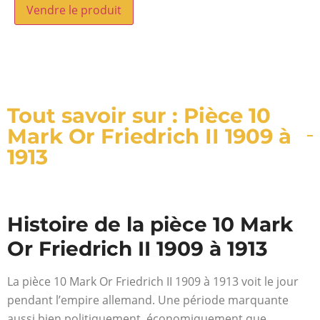
Vendre le produit
Tout savoir sur : Pièce 10
Mark Or Friedrich II 1909 à
1913
Histoire de la pièce 10 Mark
Or Friedrich II 1909 à 1913
La pièce 10 Mark Or Friedrich II 1909 à 1913 voit le jour
pendant l’empire allemand. Une période marquante
aussi bien politiquement, économiquement que