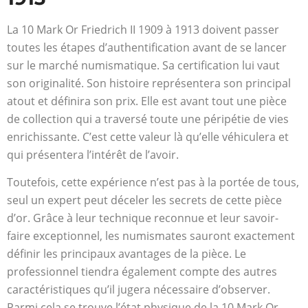
La 10 Mark Or Friedrich II 1909 à 1913 doivent passer
toutes les étapes d’authentification avant de se lancer
sur le marché numismatique. Sa certification lui vaut
son originalité. Son histoire représentera son principal
atout et définira son prix. Elle est avant tout une pièce
de collection qui a traversé toute une péripétie de vies
enrichissante. C’est cette valeur là qu’elle véhiculera et
qui présentera l’intérêt de l’avoir.
Toutefois, cette expérience n’est pas à la portée de tous,
seul un expert peut déceler les secrets de cette pièce
d’or. Grâce à leur technique reconnue et leur savoir-
faire exceptionnel, les numismates sauront exactement
définir les principaux avantages de la pièce. Le
professionnel tiendra également compte des autres
caractéristiques qu’il jugera nécessaire d’observer.
Parmi cela se trouve l’état physique de la 10 Mark Or