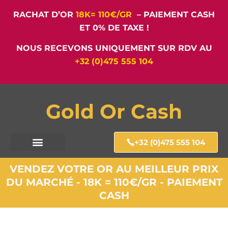
RACHAT D’OR
18K= 110€/GR
– PAIEMENT CASH
ET 0% DE TAXE !
NOUS RECEVONS UNIQUEMENT SUR RDV AU
+32 (0)475 555 104
Gold Or Cash
+32 (0)475 555 104
VENDEZ VOTRE OR AU MEILLEUR PRIX
DU MARCHÉ - 18K = 110€/GR - PAIEMENT
CASH