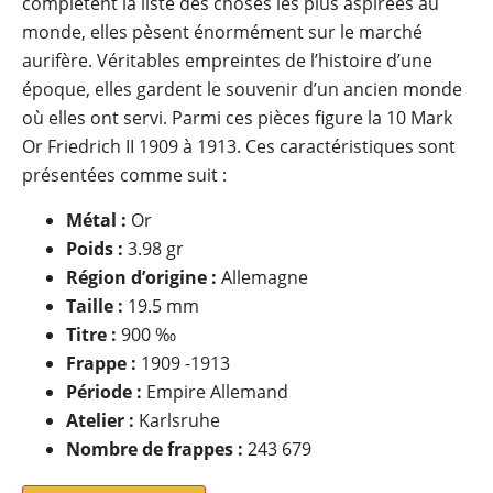
complètent la liste des choses les plus aspirées au
monde, elles pèsent énormément sur le marché
aurifère. Véritables empreintes de l’histoire d’une
époque, elles gardent le souvenir d’un ancien monde
où elles ont servi. Parmi ces pièces figure la 10 Mark
Or Friedrich II 1909 à 1913. Ces caractéristiques sont
présentées comme suit :
Métal :
Or
Poids :
3.98 gr
Région d’origine :
Allemagne
Taille :
19.5 mm
Titre :
900 ‰
Frappe :
1909 -1913
Période :
Empire Allemand
Atelier :
Karlsruhe
Nombre de frappes :
243 679