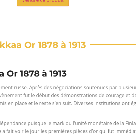
rkkaa Or 1878 à 1913
a Or 1878 à 1913
ement russe. Après des négociations soutenues par plusieurs
nement fut le début des démonstrations de courage et de fie
 en place et le reste s’en suit. Diverses institutions ont ég
ndépendance puisque le mark ou l’unité monétaire de la Fin
e a fait voir le jour les premières pièces d’or qui fut imméd