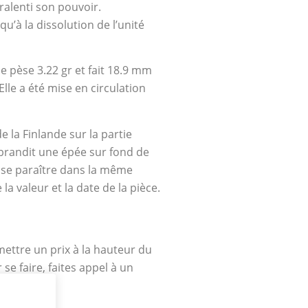
ralenti son pouvoir.
’à la dissolution de l’unité
le pèse 3.22 gr et fait 18.9 mm
lle a été mise en circulation
 la Finlande sur la partie
brandit une épée sur fond de
isse paraître dans la même
a valeur et la date de la pièce.
 mettre un prix à la hauteur du
e faire, faites appel à un