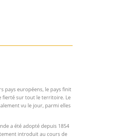
 pays européens, le pays finit
rté sur tout le territoire. Le
alement vu le jour, parmi elles
lande a été adopté depuis 1854
iatement introduit au cours de