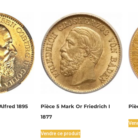
Alfred 1895
Pièce 5 Mark Or Friedrich I
Piè
1877
Vend
Vendre ce produit