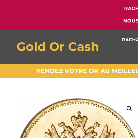
RACH
NOUS
RACHA
Gold Or Cash
VENDEZ VOTRE OR AU MEILLEUR