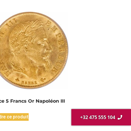
ce 5 Francs Or Napoléon III
+32 475 555 104
re ce produit