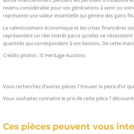
abrité financièrement pendant les périodes d’instabilité 
revenu considérable pour vos générations à venir ou votre
représente une valeur essentielle qui génère des gains fi
Le ralentissement économique et les crises financières sont
représentent un réel intérêt parce qu’elles ne nécessiten
quantités qui correspondent à vos besoins. De cette mani
Crédits photos : © Heritage Auctions
Vous recherchez d’autres pièces ? trouver la piece d’or qu
Vous souhaitez connaitre le prix de cette pièce ? découvre
Ces pièces peuvent vous inte