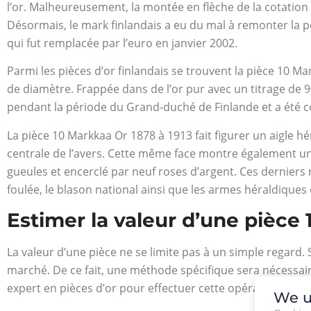
l’or. Malheureusement, la montée en flèche de la cotation
Désormais, le mark finlandais a eu du mal à remonter la p
qui fut remplacée par l’euro en janvier 2002.
Parmi les pièces d’or finlandais se trouvent la pièce 10 Ma
de diamètre. Frappée dans de l’or pur avec un titrage de 90
pendant la période du Grand-duché de Finlande et a été conf
La pièce 10 Markkaa Or 1878 à 1913 fait figurer un aigle h
centrale de l’avers. Cette même face montre également un
gueules et encerclé par neuf roses d’argent. Ces derniers 
foulée, le blason national ainsi que les armes héraldiques 
Estimer la valeur d’une pièce 
La valeur d’une pièce ne se limite pas à un simple regard. 
marché. De ce fait, une méthode spécifique sera nécessair
expert en pièces d’or pour effectuer cette opération.
We u