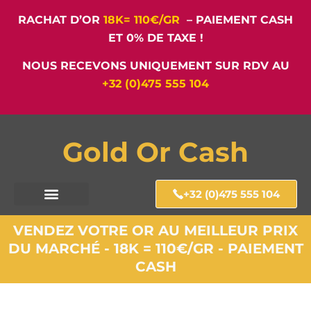
RACHAT D’OR
18K= 110€/GR
– PAIEMENT CASH
ET 0% DE TAXE !
NOUS RECEVONS UNIQUEMENT SUR RDV AU
+32 (0)475 555 104
Gold Or Cash
+32 (0)475 555 104
VENDEZ VOTRE OR AU MEILLEUR PRIX
DU MARCHÉ - 18K = 110€/GR - PAIEMENT
CASH