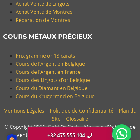
Achat Vente de Lingots
Achat Vente de Montres
Réparation de Montres
COURS MÉTAUX PRÉCIEUX
Prix gramme or 18 carats
Cours de l’Argent en Belgique
Cours de l’Argent en France
Cours des Lingots d’or Belgique
Cours du Diamant en Belgique
Cours du Krugerrand en Belgique
Mentions Légales
|
Politique de Confidentialité
|
Plan du
Site |
Glossaire
© Copyright 2026, Gold Or Cash – Magasin d’Achat et de
Vente d’Or et Bijoux en France et en Belgique.
+32 475 555 104