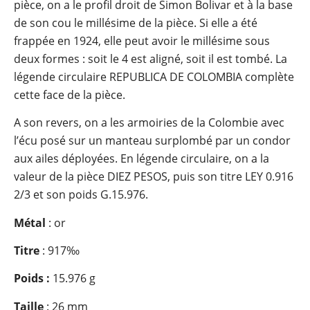
pièce, on a le profil droit de Simon Bolivar et à la base
de son cou le millésime de la pièce. Si elle a été
frappée en 1924, elle peut avoir le millésime sous
deux formes : soit le 4 est aligné, soit il est tombé. La
légende circulaire REPUBLICA DE COLOMBIA complète
cette face de la pièce.
A son revers, on a les armoiries de la Colombie avec
l’écu posé sur un manteau surplombé par un condor
aux ailes déployées. En légende circulaire, on a la
valeur de la pièce DIEZ PESOS, puis son titre LEY 0.916
2/3 et son poids G.15.976.
Métal
: or
Titre
: 917‰
Poids :
15.976 g
Taille
: 26 mm