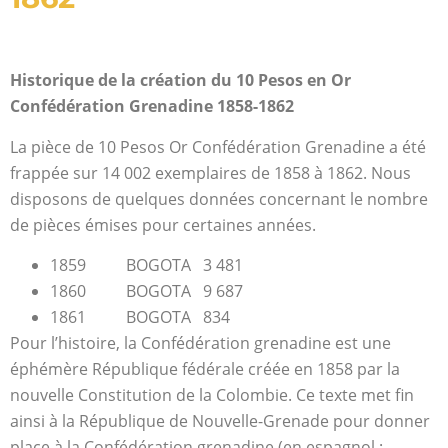
Historique de la création du 10 Pesos en Or
Confédération Grenadine 1858-1862
La pièce de 10 Pesos Or Confédération Grenadine a été
frappée sur 14 002 exemplaires de 1858 à 1862. Nous
disposons de quelques données concernant le nombre
de pièces émises pour certaines années.
1859
BOGOTA
3 481
1860
BOGOTA
9 687
1861
BOGOTA
834
Pour l’histoire, la Confédération grenadine est une
éphémère République fédérale créée en 1858 par la
nouvelle Constitution de la Colombie. Ce texte met fin
ainsi à la République de Nouvelle-Grenade pour donner
place à la Confédération grenadine (en espagnol :