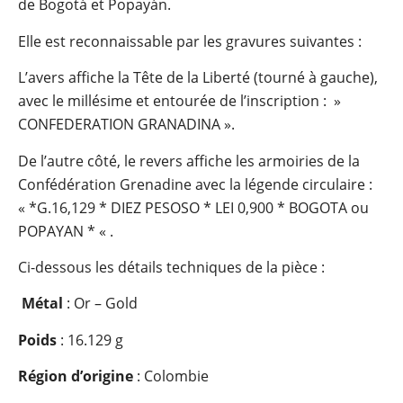
de Bogotá et Popayán.
Elle est reconnaissable par les gravures suivantes :
L’avers affiche la Tête de la Liberté (tourné à gauche),
avec le millésime et entourée de l’inscription : »
CONFEDERATION GRANADINA ».
De l’autre côté, le revers affiche les armoiries de la
Confédération Grenadine avec la légende circulaire :
« *G.16,129 * DIEZ PESOSO * LEI 0,900 * BOGOTA ou
POPAYAN * « .
Ci-dessous les détails techniques de la pièce :
Métal
: Or – Gold
Poids
: 16.129 g
Région d’origine
: Colombie