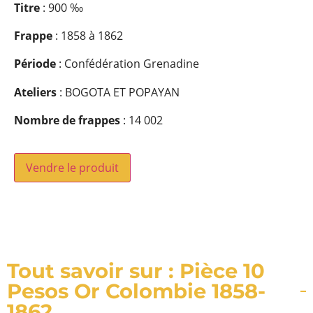
Titre
: 900 ‰
Frappe
: 1858 à 1862
Période
: Confédération Grenadine
Ateliers
: BOGOTA ET POPAYAN
Nombre de frappes
: 14 002
Vendre le produit
Tout savoir sur : Pièce 10
Pesos Or Colombie 1858-
1862