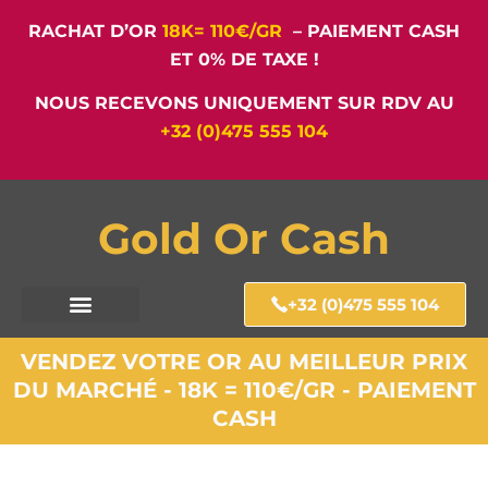
RACHAT D’OR
18K= 110€/GR
– PAIEMENT CASH
ET 0% DE TAXE !
NOUS RECEVONS UNIQUEMENT SUR RDV AU
+32 (0)475 555 104
Gold Or Cash
+32 (0)475 555 104
VENDEZ VOTRE OR AU MEILLEUR PRIX
DU MARCHÉ - 18K = 110€/GR - PAIEMENT
CASH