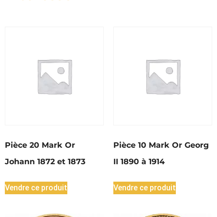
Pièce 20 Mark Or
Pièce 10 Mark Or Georg
Johann 1872 et 1873
II 1890 à 1914
Vendre ce produit
Vendre ce produit