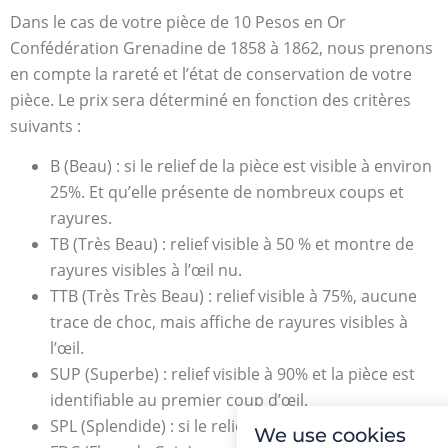
Dans le cas de votre pièce de 10 Pesos en Or
Confédération Grenadine de 1858 à 1862, nous prenons
en compte la rareté et l’état de conservation de votre
pièce. Le prix sera déterminé en fonction des critères
suivants :
B (Beau) : si le relief de la pièce est visible à environ
25%. Et qu’elle présente de nombreux coups et
rayures.
TB (Très Beau) : relief visible à 50 % et montre de
rayures visibles à l’œil nu.
TTB (Très Très Beau) : relief visible à 75%, aucune
trace de choc, mais affiche de rayures visibles à
l’œil.
SUP (Superbe) : relief visible à 90% et la pièce est
identifiable au premier coup d’œil.
SPL (Splendide) : si le relief est complet à 100 %.
We use cookies