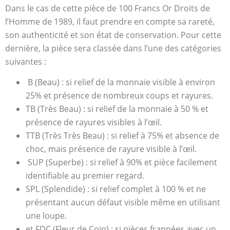
Dans le cas de cette pièce de 100 Francs Or Droits de
l’Homme de 1989, il faut prendre en compte sa rareté,
son authenticité et son état de conservation. Pour cette
dernière, la pièce sera classée dans l’une des catégories
suivantes :
B (Beau) : si relief de la monnaie visible à environ
25% et présence de nombreux coups et rayures.
TB (Très Beau) : si relief de la monnaie à 50 % et
présence de rayures visibles à l’œil.
TTB (Très Très Beau) : si relief à 75% et absence de
choc, mais présence de rayure visible à l’œil.
SUP (Superbe) : si relief à 90% et pièce facilement
identifiable au premier regard.
SPL (Splendide) : si relief complet à 100 % et ne
présentant aucun défaut visible même en utilisant
une loupe.
et FDC (Fleur de Coin) : si pièces frappées avec un