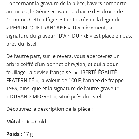
Concernant la gravure de la pièce, l’avers comporte
au milieu, le Génie écrivant la charte des droits de
l’homme. Cette effigie est entourée de la légende
« REPUBLIQUE FRANCAISE ». Dernièrement, la
signature du graveur ‘’D’AP. DUPRE » est placé en bas,
près du listel.
De l’autre part, sur le revers, vous apercevrez un
arbre coiffé d’un bonnet phrygien, et qui a pour
feuillage, la devise française : « LIBERTÉ ÉGALITÉ
FRATERNITÉ », la valeur de 100 F, l’année de frappe
1989, ainsi que et la signature de l’autre graveur
« DURAND-MEGRET », situé près du listel.
Découvrez la description de la pièce :
Métal
: Or – Gold
Poids
: 17 g