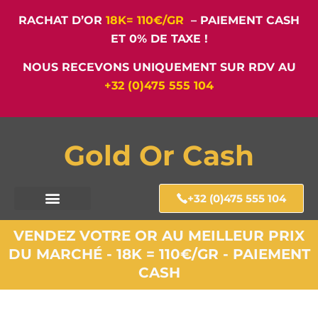
RACHAT D’OR
18K= 110€/GR
– PAIEMENT CASH
ET 0% DE TAXE !
NOUS RECEVONS UNIQUEMENT SUR RDV AU
+32 (0)475 555 104
Gold Or Cash
+32 (0)475 555 104
VENDEZ VOTRE OR AU MEILLEUR PRIX
DU MARCHÉ - 18K = 110€/GR - PAIEMENT
CASH