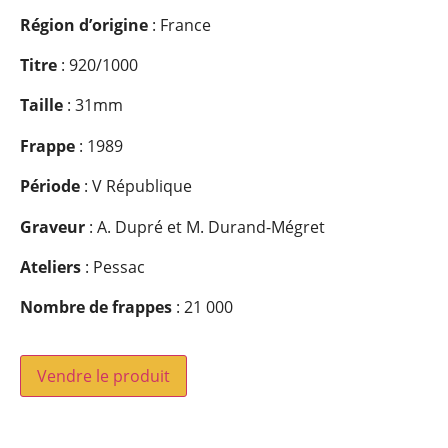
Région d’origine
: France
Titre
: 920/1000
Taille
: 31mm
Frappe
: 1989
Période
: V République
Graveur
: A. Dupré et M. Durand-Mégret
Ateliers
: Pessac
Nombre de frappes
: 21 000
Vendre le produit