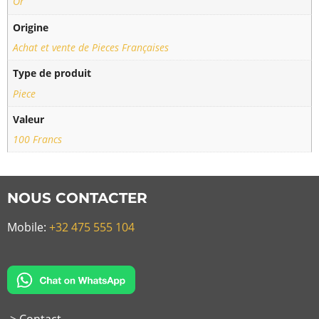
Or
Origine
Achat et vente de Pieces Françaises
Type de produit
Piece
Valeur
100 Francs
NOUS CONTACTER
Mobile:
+32 475 555 104
> Contact