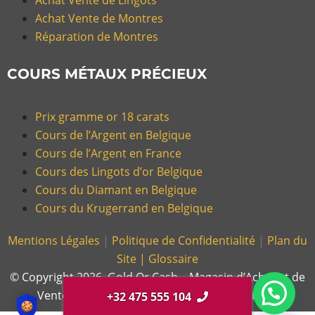
Achat Vente de Lingots
Achat Vente de Montres
Réparation de Montres
COURS MÉTAUX PRÉCIEUX
Prix gramme or 18 carats
Cours de l’Argent en Belgique
Cours de l’Argent en France
Cours des Lingots d’or Belgique
Cours du Diamant en Belgique
Cours du Krugerrand en Belgique
Mentions Légales
|
Politique de Confidentialité
|
Plan du
Site |
Glossaire
© Copyright 2026, Gold Or Cash – Magasin d’Achat et de
Vente d’Or et Bijoux en France et en Belgique.
+32 475 555 104