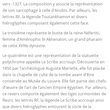
vers -1327. La composition y associe la représentation
de son sarcophage à celle d’Anubis. Par ailleurs, les
lettres RF, la légende Toutankhamon et divers
hiéroglyphes composent également cette face.
Le troisième représente le buste de la reine Néfertiti,
femme d’Aménophis IV-Akhenaton, un grand pharaon
de cette XVIIIe dynastie.
Le quatrième est une représentation de la statuette
polychrome appelée Le Scribe accroupi. Découverte en
1850 par l’archéologue Auguste Mariette, elle fut placée
dans la chapelle de culte de la tombe avant d’être
conservée au Musée du Louvre. Elle fait partie des chefs-
d’œuvre de l’art de l’ancien Empire égyptien. Par ailleurs,
ce revers comporte également des tiges surmontées de
fleurs, les lettres RF, la légende Le Scribe accroupi ainsi
que divers hiéroglyphes entourent le socle de la