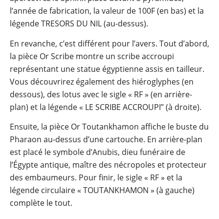
l’année de fabrication, la valeur de 100F (en bas) et la
légende TRESORS DU NIL (au-dessus).
En revanche, c’est différent pour l’avers. Tout d’abord,
la pièce Or Scribe montre un scribe accroupi
représentant une statue égyptienne assis en tailleur.
Vous découvrirez également des hiéroglyphes (en
dessous), des lotus avec le sigle « RF » (en arrière-
plan) et la légende « LE SCRIBE ACCROUPI’’ (à droite).
Ensuite, la pièce Or Toutankhamon affiche le buste du
Pharaon au-dessus d’une cartouche. En arrière-plan
est placé le symbole d’Anubis, dieu funéraire de
l’Égypte antique, maître des nécropoles et protecteur
des embaumeurs. Pour finir, le sigle « RF » et la
légende circulaire « TOUTANKHAMON » (à gauche)
complète le tout.