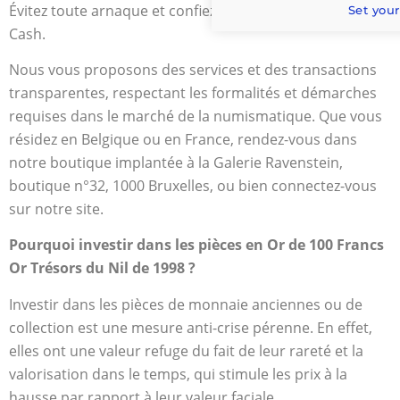
Évitez toute arnaque et confiez votre projet à la Gold Or
Set your
Cash.
Nous vous proposons des services et des transactions
transparentes, respectant les formalités et démarches
requises dans le marché de la numismatique. Que vous
résidez en Belgique ou en France, rendez-vous dans
notre boutique implantée à la Galerie Ravenstein,
boutique n°32, 1000 Bruxelles, ou bien connectez-vous
sur notre site.
Pourquoi investir dans les pièces en Or de 100 Francs
Or Trésors du Nil de 1998 ?
Investir dans les pièces de monnaie anciennes ou de
collection est une mesure anti-crise pérenne. En effet,
elles ont une valeur refuge du fait de leur rareté et la
valorisation dans le temps, qui stimule les prix à la
hausse par rapport à leur valeur faciale.