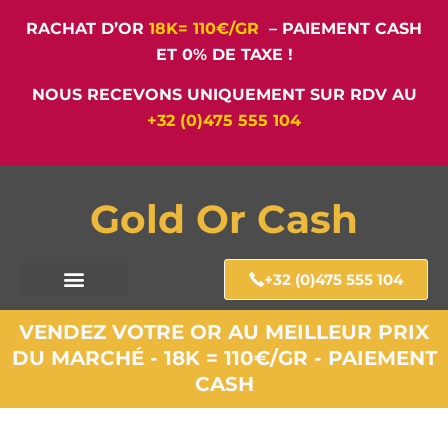
RACHAT D’OR
18K= 110€/GR
– PAIEMENT CASH
ET 0% DE TAXE !
NOUS RECEVONS UNIQUEMENT SUR RDV AU
+32 (0)475 555 104
Gold Or Cash
+32 (0)475 555 104
VENDEZ VOTRE OR AU MEILLEUR PRIX
DU MARCHÉ - 18K = 110€/GR - PAIEMENT
CASH