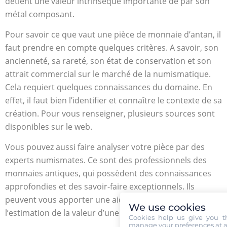
détient une valeur intrinsèque importante de par son
métal composant.
Pour savoir ce que vaut une pièce de monnaie d’antan, il
faut prendre en compte quelques critères. A savoir, son
ancienneté, sa rareté, son état de conservation et son
attrait commercial sur le marché de la numismatique.
Cela requiert quelques connaissances du domaine. En
effet, il faut bien l’identifier et connaître le contexte de sa
création. Pour vous renseigner, plusieurs sources sont
disponibles sur le web.
Vous pouvez aussi faire analyser votre pièce par des
experts numismates. Ce sont des professionnels des
monnaies antiques, qui possèdent des connaissances
approfondies et des savoir-faire exceptionnels. Ils
peuvent vous apporter une aide précieuse dans
We use cookies
l’estimation de la valeur d’une pièce.
Cookies help us give you t
manage your preferences at a