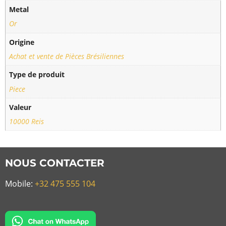
Metal
Or
Origine
Achat et vente de Pièces Brésiliennes
Type de produit
Piece
Valeur
10000 Reis
NOUS CONTACTER
Mobile:
+32 475 555 104