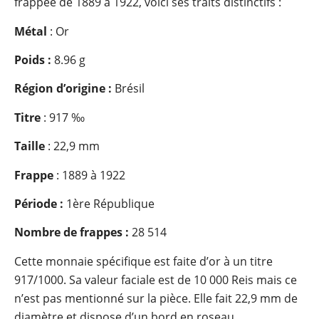
frappée de 1889 à 1922, voici ses traits distinctifs :
Métal
: Or
Poids :
8.96 g
Région d’origine :
Brésil
Titre
: 917 ‰
Taille
: 22,9 mm
Frappe
: 1889 à 1922
Période :
1ère République
Nombre de frappes :
28 514
Cette monnaie spécifique est faite d’or à un titre
917/1000. Sa valeur faciale est de 10 000 Reis mais ce
n’est pas mentionné sur la pièce. Elle fait 22,9 mm de
diamètre et dispose d’un bord en roseau.