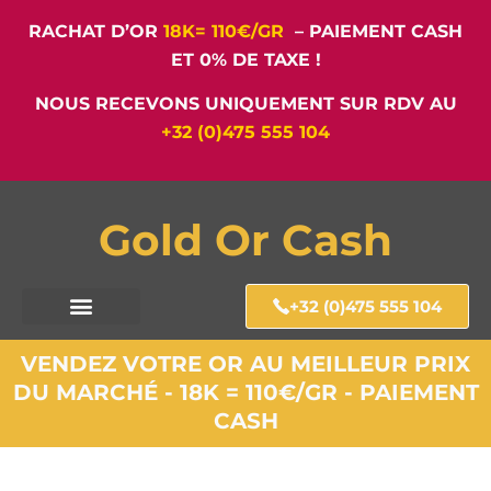
RACHAT D’OR
18K= 110€/GR
– PAIEMENT CASH
ET 0% DE TAXE !
NOUS RECEVONS UNIQUEMENT SUR RDV AU
+32 (0)475 555 104
Gold Or Cash
+32 (0)475 555 104
VENDEZ VOTRE OR AU MEILLEUR PRIX
DU MARCHÉ - 18K = 110€/GR - PAIEMENT
CASH