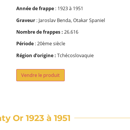
Année de frappe
: 1923 à 1951
Graveur
: Jaroslav Benda, Otakar Spaniel
Nombre de frappes :
26.616
Période
: 20ème siècle
Région d’origine :
Tchécoslovaquie
Vendre le produit
ty Or 1923 à 1951