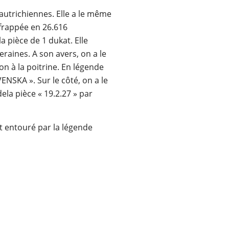
autrichiennes. Elle a le même
é frappée en 26.616
 pièce de 1 dukat. Elle
raines. A son avers, on a le
n à la poitrine. En légende
ENSKA ». Sur le côté, on a le
dela pièce « 19.2.27 » par
st entouré par la légende