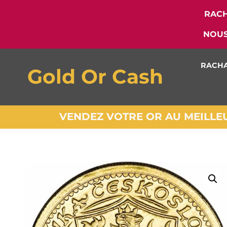
RACH
NOUS
RACHA
Gold Or Cash
VENDEZ VOTRE OR AU MEILLEUR