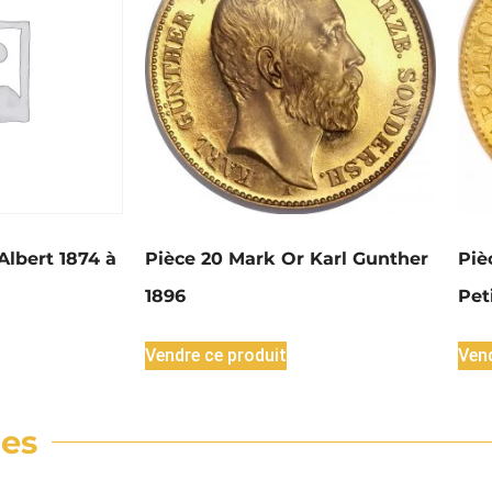
Albert 1874 à
Pièce 20 Mark Or Karl Gunther
Piè
1896
Pet
Vendre ce produit
Vend
res