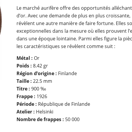
Le marché aurifère offre des opportunités alléchan
d’or. Avec une demande de plus en plus croissante,
révèlent une autre manière de faire fortune. Elles s
exceptionnelles dans la mesure où elles prouvent l’
dans une époque lointaine. Parmi elles figure la pi
les caractéristiques se révèlent comme suit :
Métal :
Or
Poids :
8.42 gr
Région d’origine :
Finlande
Taille :
22.5 mm
Titre :
900 ‰
Frappe :
1926
Période :
République de Finlande
Atelier :
Helsinki
Nombre de frappes :
50 000