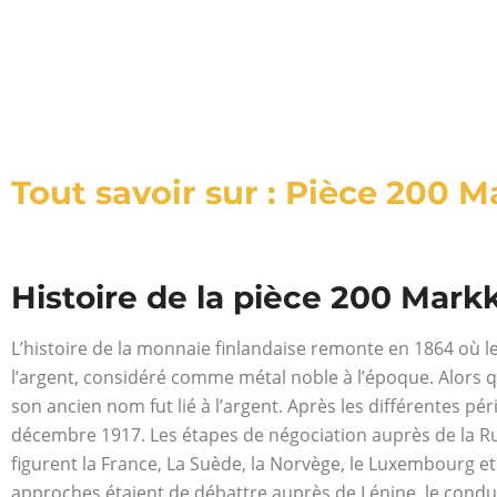
Tout savoir sur : Pièce 200 
Histoire de la pièce 200 Mark
L’histoire de la monnaie finlandaise remonte en 1864 où le
l’argent, considéré comme métal noble à l’époque. Alors qu
son ancien nom fut lié à l’argent. Après les différentes pé
décembre 1917. Les étapes de négociation auprès de la Ru
figurent la France, La Suède, la Norvège, le Luxembourg e
approches étaient de débattre auprès de Lénine, le conduc