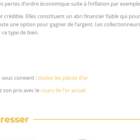
les pertes d’ordre économique suite à l’inflation par exemple
crédible. Elles constituent un abri financier fiable qui pou
este une option pour gagner de l’argent. Les collectionneur
 ce type de bien.
i vous convient :
toutes les pièces d’or
z son prix avec le
cours de l’or actuel
resser