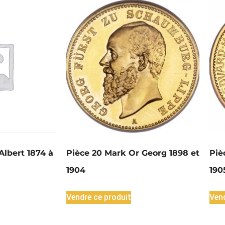
Albert 1874 à
Pièce 20 Mark Or Georg 1898 et
Piè
1904
190
Vendre ce produit
Vend