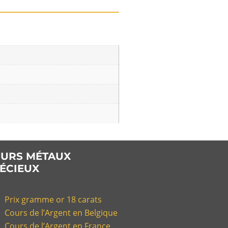
URS MÉTAUX
ÉCIEUX
Prix gramme or 18 carats
Cours de l’Argent en Belgique
Cours de l’Argent en France