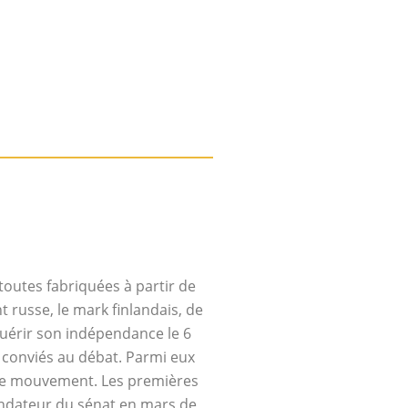
toutes fabriquées à partir de
 russe, le mark finlandais, de
cquérir son indépendance le 6
 conviés au débat. Parmi eux
e ce mouvement. Les premières
fondateur du sénat en mars de