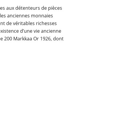
tes aux détenteurs de pièces
 les anciennes monnaies
ont de véritables richesses
existence d’une vie ancienne
èce 200 Markkaa Or 1926, dont