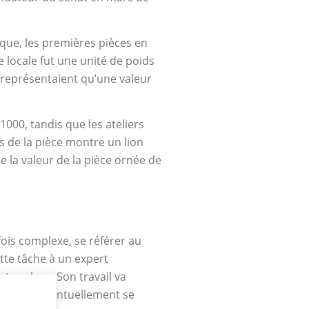
que, les premières pièces en
e locale fut une unité de poids
e représentaient qu’une valeur
1000, tandis que les ateliers
rs de la pièce montre un lion
le la valeur de la pièce ornée de
fois complexe, se référer au
ette tâche à un expert
te valeur. Son travail va
 pourrait éventuellement se