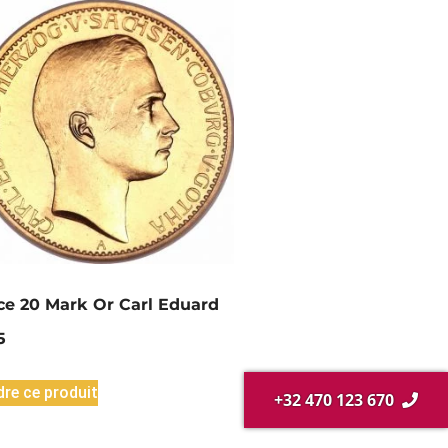
ce 20 Mark Or Carl Eduard
5
re ce produit
+32 470 123 670