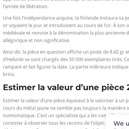
l’année de libération.
Une fois l’indépendance acquise, la Finlande instaura sa
or voyaient le jour et introduisent au cours de l’or. À son
médiévale et renvoie à la dénomination la plus ancienne d
allégorique et non significative.
Ainsi dit, la pièce en question affiche un poids de 8.42 gr 
d’Helsinki se sont chargés des 50 000 exemplaires tirés. Ce
rampant et fait figurer la date. La partie inférieure indique
brins.
Estimer la valeur d’une pièce
Estimer la valeur d’une pièce équivaut à la valoriser à un 
cours du métal jaune ne semble pas toujours la manière idéal
numismatique. C’est un spécialiste qui a les compétences né
We u
consister à observer tous les recoins de l’objet. Étant un 