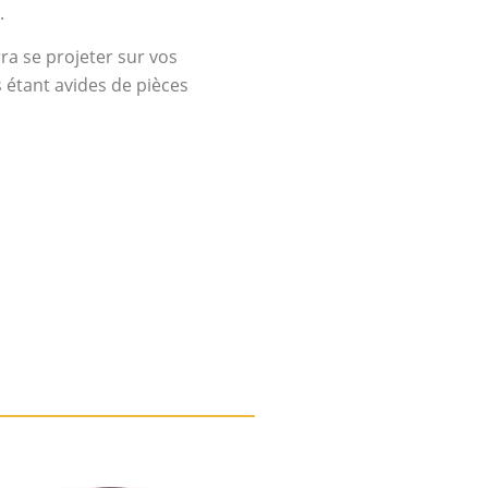
.
rra se projeter sur vos
s étant avides de pièces