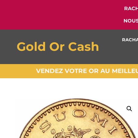
RACH
NOUS
RACHA
Gold Or Cash
VENDEZ VOTRE OR AU MEILLEUR