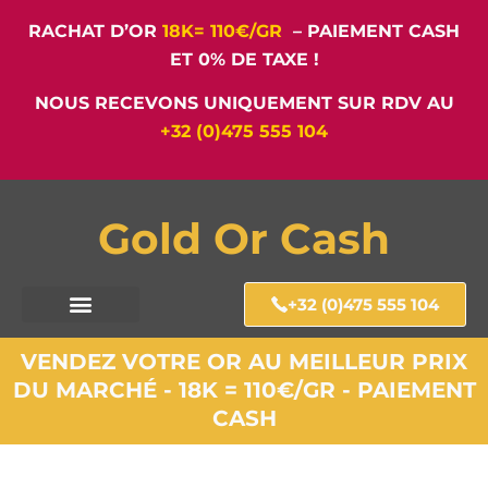
RACHAT D’OR
18K= 110€/GR
– PAIEMENT CASH
ET 0% DE TAXE !
NOUS RECEVONS UNIQUEMENT SUR RDV AU
+32 (0)475 555 104
Gold Or Cash
+32 (0)475 555 104
VENDEZ VOTRE OR AU MEILLEUR PRIX
DU MARCHÉ - 18K = 110€/GR - PAIEMENT
CASH