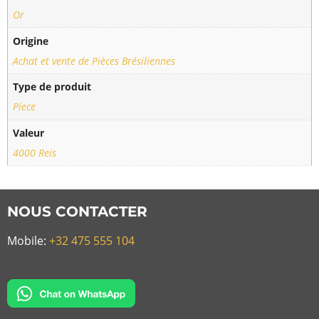
Or
Origine
Achat et vente de Pièces Brésiliennes
Type de produit
Piece
Valeur
4000 Reis
NOUS CONTACTER
Mobile:
+32 475 555 104