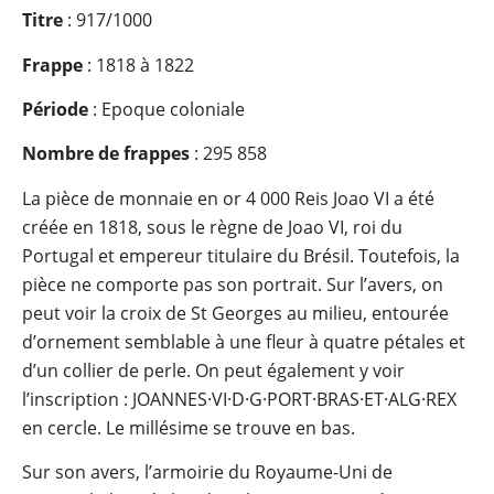
Titre
: 917/1000
Frappe
: 1818 à 1822
Période
: Epoque coloniale
Nombre de frappes
: 295 858
La pièce de monnaie en or 4 000 Reis Joao VI a été
créée en 1818, sous le règne de Joao VI, roi du
Portugal et empereur titulaire du Brésil. Toutefois, la
pièce ne comporte pas son portrait. Sur l’avers, on
peut voir la croix de St Georges au milieu, entourée
d’ornement semblable à une fleur à quatre pétales et
d’un collier de perle. On peut également y voir
l’inscription : JOANNES·VI·D·G·PORT·BRAS·ET·ALG·REX
en cercle. Le millésime se trouve en bas.
Sur son avers, l’armoirie du Royaume-Uni de