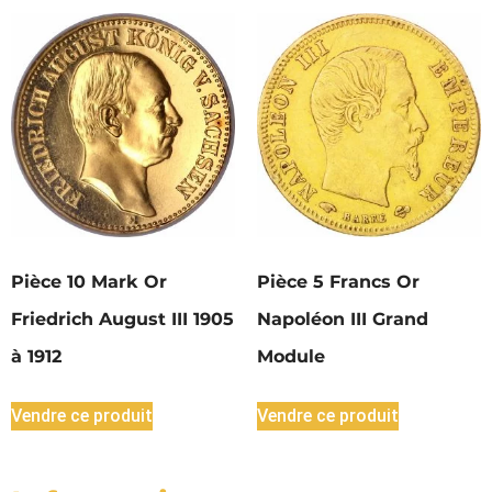
Pièce 10 Mark Or
Pièce 5 Francs Or
Friedrich August III 1905
Napoléon III Grand
à 1912
Module
Vendre ce produit
Vendre ce produit