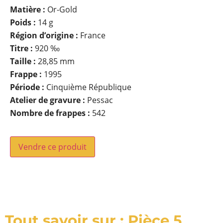
Matière :
Or-Gold
Poids :
14 g
Région d’origine :
France
Titre :
920 ‰
Taille :
28,85 mm
Frappe :
1995
Période :
Cinquième République
Atelier de gravure :
Pessac
Nombre de frappes :
542
Vendre ce produit
Tout savoir sur : Pièce 5