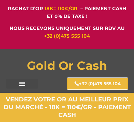
RACHAT D’OR
18K= 110€/GR
– PAIEMENT CASH
ET 0% DE TAXE !
NOUS RECEVONS UNIQUEMENT SUR RDV AU
+32 (0)475 555 104
Gold Or Cash
+32 (0)475 555 104
VENDEZ VOTRE OR AU MEILLEUR PRIX
DU MARCHÉ - 18K = 110€/GR - PAIEMENT
CASH