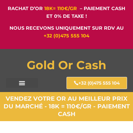
RACHAT D’OR
18K= 110€/GR
– PAIEMENT CASH
ET 0% DE TAXE !
NOUS RECEVONS UNIQUEMENT SUR RDV AU
+32 (0)475 555 104
Gold Or Cash
+32 (0)475 555 104
VENDEZ VOTRE OR AU MEILLEUR PRIX
DU MARCHÉ - 18K = 110€/GR - PAIEMENT
CASH