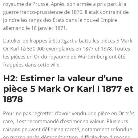
royaume de Prusse. Après, son armée a pris part à la
guerre franco-prussienne de 1870. Il était contraint de
joindre les rangs des États dans le nouvel Empire
allemand le 18 janvier 1871.
L’atelier de frappes à Stuttgart a battu les pièces 5 Mark
Or Karl I à 530 000 exemplaires en 1877 et 1878. Toutes
les pièces en Or du royaume de Wurtemberg ont été
frappées dans cette ville.
H2: Estimer la valeur d’une
pièce 5 Mark Or Karl I 1877 et
1878
Pour ne pas regretter d’avoir vendu une pièce en Or très
rare, il est recommandé d’estimer sa valeur. Plusieurs
raisons peuvent définir sa rareté, notamment refondue
en masse après démonétisation, difficile d’en disposer