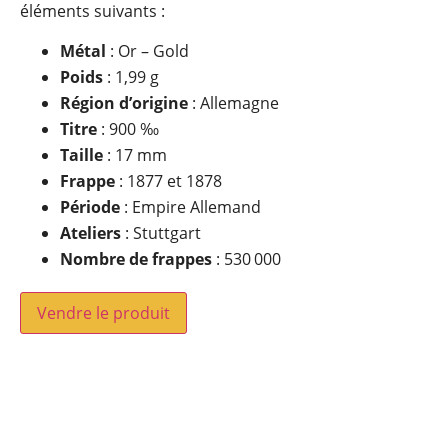
éléments suivants :
Métal
: Or – Gold
Poids
: 1,99 g
Région d’origine
: Allemagne
Titre
: 900 ‰
Taille
: 17 mm
Frappe
: 1877 et 1878
Période
: Empire Allemand
Ateliers
: Stuttgart
Nombre de frappes
: 530 000
Vendre le produit