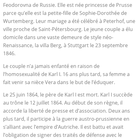
Feodorovna de Russie. Elle est née princesse de Prusse
parce qu’elle est la petite-fille de Sophie-Dorothée de
Wurtemberg. Leur mariage a été célébré à Peterhof, une
ville proche de Saint-Pétersbourg. Le jeune couple a élu
domicile dans une vaste demeure de style néo-
Renaissance, la villa Berg, à Stuttgart le 23 septembre
1846.
Le couple n’a jamais enfanté en raison de
l’homosexualité de Karl I. 16 ans plus tard, sa femme a
fait venir sa nièce Vera dans le but de l’éduquer.
Le 25 juin 1864, le père de Karl I est mort. Karl I succède
au trône le 12 juillet 1864. Au début de son règne, il
accorde la liberté de presse et d’association. Deux ans
plus tard, il participe à la guerre austro-prussienne en
s’alliant avec l’empire d’Autriche. Il est battu et avait
l’obligation de signer des traités de défense avec le