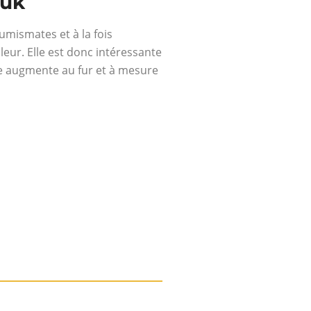
ouk
umismates et à la fois
leur. Elle est donc intéressante
aie augmente au fur et à mesure