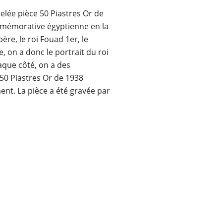
elée pièce 50 Piastres Or de
mmémorative égyptienne en la
re, le roi Fouad 1er, le
e, on a donc le portrait du roi
aque côté, on a des
 50 Piastres Or de 1938
ent. La pièce a été gravée par