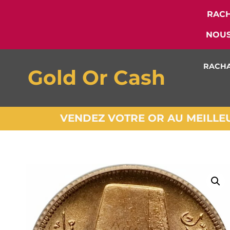
RACH
NOUS
RACHA
Gold Or Cash
VENDEZ VOTRE OR AU MEILLEUR