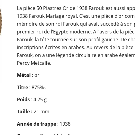
La pièce 50 Piastres Or de 1938 Farouk est aussi app
1938 Farouk Mariage royal. C’est une pièce d’or co
mémoire de son roi Farouk qui avait succédé à son pè
premier roi de l’Egypte moderne. A l’avers de la pièc
Farouk, la tête tournée sur son profil gauche. De ch
inscriptions écrites en arabes. Au revers de la pièce
Farouk, on a une légende circulaire en arabe égalem
Percy Metcalfe.
Métal
: or
Titre
: 875‰
Poids
: 4.25 g
Taille :
21 mm
Année de frappe
: 1938