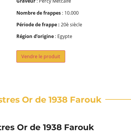
Graveur
: Percy Metcalfe
Nombre de frappes
: 10.000
Période de frappe :
20è siècle
Région d’origine
: Egypte
Vendre le produit
astres Or de 1938 Farouk
tres Or de 1938 Farouk