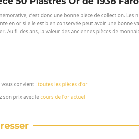
èce 50 Piastres Or de 1938 Far
émorative, c’est donc une bonne pièce de collection. Les n
nte en or si elle est bien conservée peut avoir une bonne va
erver. Au fil des ans, la valeur des anciennes pièces de monn
i vous convient :
toutes les pièces d’or
z son prix avec le
cours de l’or actuel
resser