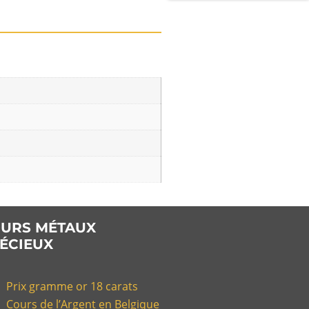
URS MÉTAUX
ÉCIEUX
Prix gramme or 18 carats
Cours de l’Argent en Belgique