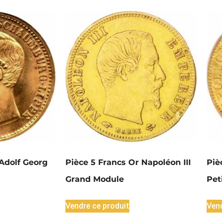
Adolf Georg
Pièce 5 Francs Or Napoléon III
Piè
Grand Module
Pet
Vendre ce produit
Vend