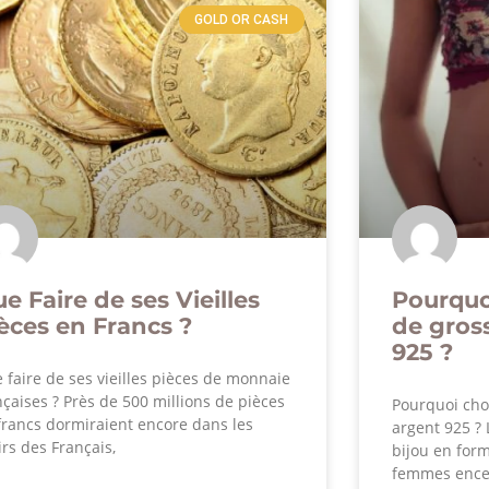
GOLD OR CASH
e Faire de ses Vieilles
Pourquoi
èces en Francs ?
de gros
925 ?
 faire de ses vieilles pièces de monnaie
nçaises ? Près de 500 millions de pièces
Pourquoi cho
francs dormiraient encore dans les
argent 925 ? 
oirs des Français,
bijou en form
femmes ence