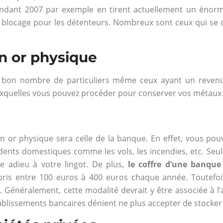
dant 2007 par exemple en tirent actuellement un énorme
de blocage pour les détenteurs. Nombreux sont ceux qui s
on or physique
e bon nombre de particuliers même ceux ayant un revenu
 auxquelles vous pouvez procéder pour conserver vos métaux
 or physique sera celle de la banque. En effet, vous pouve
dents domestiques comme les vols, les incendies, etc. Seule
e adieu à votre lingot. De plus,
le coffre d’une banque
is entre 100 euros à 400 euros chaque année. Toutefois,
e. Généralement, cette modalité devrait y être associée à 
tablissements bancaires dénient ne plus accepter de stocke