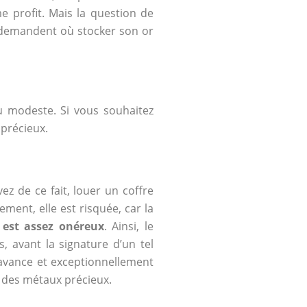
 profit. Mais la question de
e demandent où stocker son or
 modeste. Si vous souhaitez
 précieux.
z de ce fait, louer un coffre
ment, elle est risquée, car la
 est assez onéreux
. Ainsi, le
 avant la signature d’un tel
l’avance et exceptionnellement
r des métaux précieux.