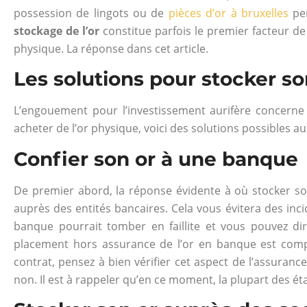
possession de lingots ou de
pièces d’or à bruxelles
pen
stockage de l’or
constitue parfois le premier facteur 
physique. La réponse dans cet article.
Les solutions pour stocker s
L’engouement pour l’investissement aurifère concern
acheter de l’or physique, voici des solutions possibles
Confier son or à une banque
De premier abord, la réponse évidente à où stocker son
auprès des entités bancaires. Cela vous évitera des inci
banque pourrait tomber en faillite et vous pouvez dir
placement hors assurance de l’or en banque est compr
contrat, pensez à bien vérifier cet aspect de l’assuranc
non. Il est à rappeler qu’en ce moment, la plupart des é