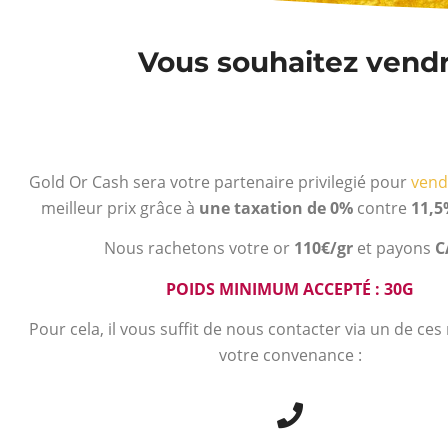
Vous souhaitez vendr
Gold Or Cash sera votre partenaire privilegié pour
vend
meilleur prix grâce à
une taxation de 0%
contre
11,5
Nous rachetons votre or
110€/gr
et payons
C
POIDS MINIMUM ACCEPTÉ : 30G
Pour cela, il vous suffit de nous contacter via un de ce
votre convenance :