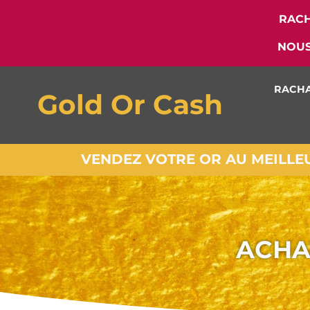
RACH
NOUS
RACHA
Gold Or Cash
VENDEZ VOTRE OR AU MEILLEUR
ACHA