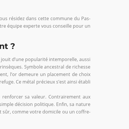
i vous résidez dans cette commune du Pas-
otre équipe experte vous conseille pour un
nt ?
r jouit d’une popularité intemporelle, aussi
ntrinsèques. Symbole ancestral de richesse
plient, l’or demeure un placement de choix
refuge. Ce métal précieux s’est ainsi établi
ore renforcer sa valeur. Contrairement aux
 simple décision politique. Enfin, sa nature
it sûr, comme votre domicile ou un coffre-