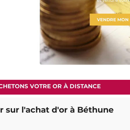
VENDRE MON
CHETONS VOTRE OR À DISTANCE
r sur l'achat d'or à Béthune