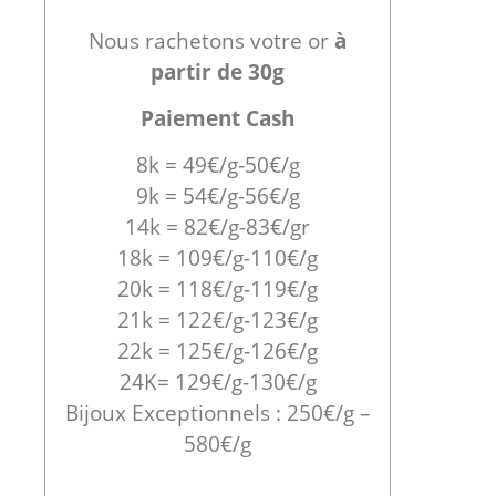
Nous rachetons votre or
à
partir de 30g
Paiement Cash
8k = 49€/g-50€/g
9k = 54€/g-56€/g
14k = 82€/g-83€/gr
18k = 109€/g-110€/g
20k = 118€/g-119€/g
21k = 122€/g-123€/g
22k = 125€/g-126€/g
24K= 129€/g-130€/g
Bijoux Exceptionnels : 250€/g –
580€/g