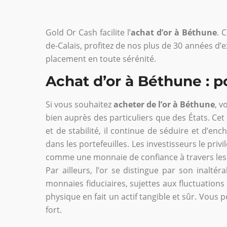
Gold Or Cash facilite l’
achat d’or à Béthune
. 
de-Calais, profitez de nos plus de 30 années d’
placement en toute sérénité.
Achat d’or à Béthune : 
Si vous souhaitez
acheter de l’or à Béthune
, v
bien auprès des particuliers que des États. Cet
et de stabilité, il continue de séduire et d’e
dans les portefeuilles. Les investisseurs le priv
comme une monnaie de confiance à travers les
Par ailleurs, l’or se distingue par son inaltér
monnaies fiduciaires, sujettes aux fluctuations d
physique en fait un actif tangible et sûr. Vous
fort.