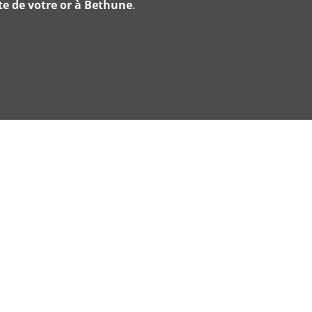
te de votre or à Bethune
.