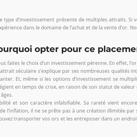
Ce type d’investissement présente de multiples attraits. S
expérience dans le domaine de l’achat et de la vente d’or. N
pourquoi opter pour ce placeme
ous faites le choix d’un investissement pérenne. En effet, l’o
 attrait séculaire s’explique par ses nombreuses qualités i
nchanter. Et, même si les options d’investissement se multi
ilégient en temps de crise, en raison de son statut de valeur 
 âges.
abilité et son caractère infalsifiable. Sa rareté vient enc
e l’inflation, il ne se prête pas à une création illimitée par
 pouvez transporter vos ors et les entreposer dans un endro