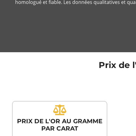
homologué et fiable. Les données qualitatives et quan
Prix de 
PRIX DE L'OR AU GRAMME
PAR CARAT