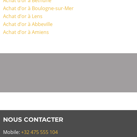
Achat d’or à Béthune
Achat d’or à Boulogne-sur-Mer
Achat d’or à Lens
Achat d’or à Abbeville
Achat d’or à Amiens
NOUS CONTACTER
Mobile:
+32 475 555 104