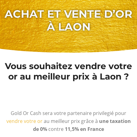
ACHAT ET VENTE D’OR
À LAON
Vous souhaitez vendre votre
or au meilleur prix à Laon ?
Gold Or Cash sera votre partenaire privilegié pour
vendre votre or
au meilleur prix grâce à
une taxation
de 0%
contre
11,5% en France