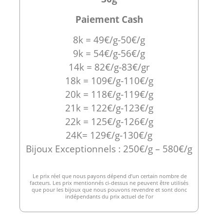
Paiement Cash
8k = 49€/g-50€/g
9k = 54€/g-56€/g
14k = 82€/g-83€/gr
18k = 109€/g-110€/g
20k = 118€/g-119€/g
21k = 122€/g-123€/g
22k = 125€/g-126€/g
24K= 129€/g-130€/g
Bijoux Exceptionnels : 250€/g – 580€/g
Le prix réel que nous payons dépend d’un certain nombre de
facteurs. Les prix mentionnés ci-dessus ne peuvent être utilisés
que pour les bijoux que nous pouvons revendre et sont donc
indépendants du prix actuel de l’or