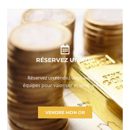
RÉSERVEZ UN RDV
Réservez un rendez-vous avec nos
équipes pour valoriser et vendre votre
or
VENDRE MON OR