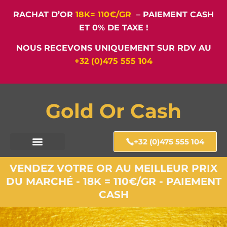
RACHAT D’OR
18K= 110€/GR
– PAIEMENT CASH
ET 0% DE TAXE !
NOUS RECEVONS UNIQUEMENT SUR RDV AU
+32 (0)475 555 104
Gold Or Cash
+32 (0)475 555 104
VENDEZ VOTRE OR AU MEILLEUR PRIX
DU MARCHÉ - 18K = 110€/GR - PAIEMENT
CASH