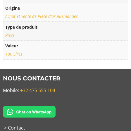
Origine
Achat et vente de Piece d'or Allemandes
Type de produit
Piece
Valeur
100 Lires
NOUS CONTACTER
Mobile:
+32 475 555 104
> Contact