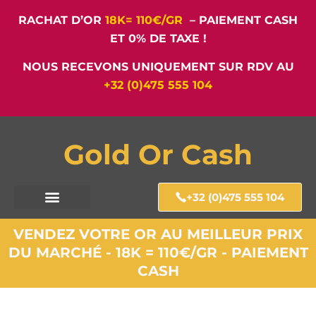
RACHAT D’OR
18K= 110€/GR
– PAIEMENT CASH
ET 0% DE TAXE !
NOUS RECEVONS UNIQUEMENT SUR RDV AU
+32 (0)475 555 104
Gold Or Cash
+32 (0)475 555 104
VENDEZ VOTRE OR AU MEILLEUR PRIX
DU MARCHÉ - 18K = 110€/GR - PAIEMENT
CASH