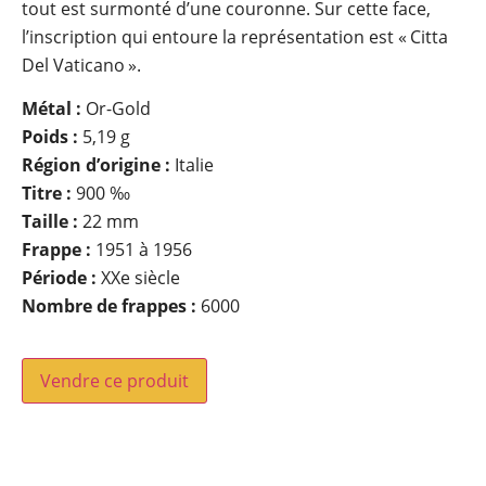
tout est surmonté d’une couronne. Sur cette face,
l’inscription qui entoure la représentation est « Citta
Del Vaticano ».
Métal :
Or-Gold
Poids :
5,19 g
Région d’origine :
Italie
Titre :
900 ‰
Taille :
22 mm
Frappe :
1951 à 1956
Période :
XXe siècle
Nombre de frappes :
6000
Vendre ce produit