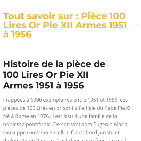
Tout savoir sur : Pièce 100
Lires Or Pie XII Armes 1951
à 1956
Histoire de la pièce de
100 Lires Or Pie XII
Armes 1951 à 1956
Frappées à 6000 exemplaires entre 1951 et 1956, ces
pièces de 100 Lires en or sont à l’effigie du Pape Pie XII.
Né à Rome en 1976, il est issu d’une famille de la
noblesse pontificale. De son vrai nom Eugenio Maria
Giuseppe Giovanni Pacelli, il fut d’abord juriste et
diplomate du Vatican. C’est dans cette fonction qu’il