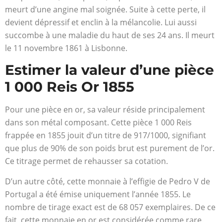
meurt d’une angine mal soignée. Suite à cette perte, il
devient dépressif et enclin à la mélancolie. Lui aussi
succombe à une maladie du haut de ses 24 ans. Il meurt
le 11 novembre 1861 à Lisbonne.
Estimer la valeur d’une pièce
1 000 Reis Or 1855
Pour une pièce en or, sa valeur réside principalement
dans son métal composant. Cette pièce 1 000 Reis
frappée en 1855 jouit d’un titre de 917/1000, signifiant
que plus de 90% de son poids brut est purement de l’or.
Ce titrage permet de rehausser sa cotation.
D’un autre côté, cette monnaie à l’effigie de Pedro V de
Portugal a été émise uniquement l’année 1855. Le
nombre de tirage exact est de 68 057 exemplaires. De ce
fait, cette monnaie en or est considérée comme rare.