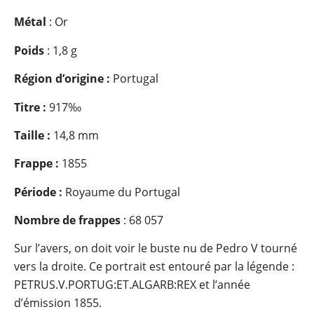
Métal
: Or
Poids
: 1,8 g
Région d’origine :
Portugal
Titre :
917‰
Taille :
14,8 mm
Frappe :
1855
Période :
Royaume du Portugal
Nombre de frappes
: 68 057
Sur l’avers, on doit voir le buste nu de Pedro V tourné
vers la droite. Ce portrait est entouré par la légende :
PETRUS.V.PORTUG:ET.ALGARB:REX et l’année
d’émission 1855.