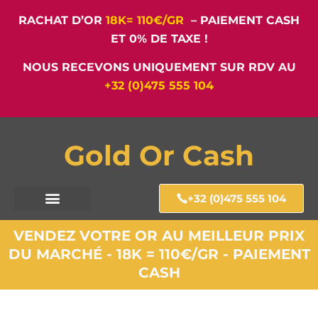
RACHAT D’OR
18K= 110€/GR
– PAIEMENT CASH
ET 0% DE TAXE !
NOUS RECEVONS UNIQUEMENT SUR RDV AU
+32 (0)475 555 104
Gold Or Cash
+32 (0)475 555 104
VENDEZ VOTRE OR AU MEILLEUR PRIX
DU MARCHÉ - 18K = 110€/GR - PAIEMENT
CASH