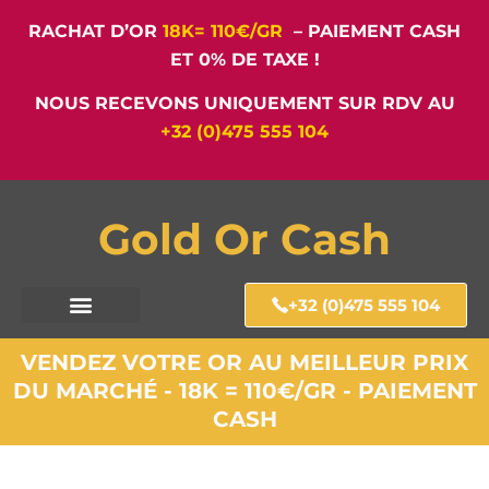
RACHAT D’OR
18K= 110€/GR
– PAIEMENT CASH
ET 0% DE TAXE !
NOUS RECEVONS UNIQUEMENT SUR RDV AU
+32 (0)475 555 104
Gold Or Cash
+32 (0)475 555 104
VENDEZ VOTRE OR AU MEILLEUR PRIX
DU MARCHÉ - 18K = 110€/GR - PAIEMENT
CASH