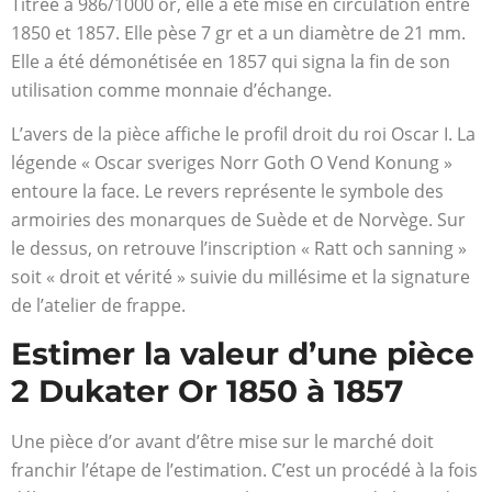
Titrée à 986/1000 or, elle a été mise en circulation entre
1850 et 1857. Elle pèse 7 gr et a un diamètre de 21 mm.
Elle a été démonétisée en 1857 qui signa la fin de son
utilisation comme monnaie d’échange.
L’avers de la pièce affiche le profil droit du roi Oscar I. La
légende « Oscar sveriges Norr Goth O Vend Konung »
entoure la face. Le revers représente le symbole des
armoiries des monarques de Suède et de Norvège. Sur
le dessus, on retrouve l’inscription « Ratt och sanning »
soit « droit et vérité » suivie du millésime et la signature
de l’atelier de frappe.
Estimer la valeur d’une pièce
2 Dukater Or 1850 à 1857
Une pièce d’or avant d’être mise sur le marché doit
franchir l’étape de l’estimation. C’est un procédé à la fois