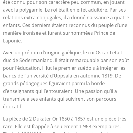
été connu pour son caractère peu commun, en jouant
avec la polygamie. Le roi était en effet adultère. Par ses
relations extra-conjugales, il a donné naissance à quatre
enfants. Ces derniers étaient reconnus du peuple d’une
manière ironisée et furent surnommées Prince de
Laponie.
Avec un prénom d’origine gaélique, le roi Oscar I était
duc de Södermanland. Il était remarquable par son goût
pour l’éducation. Il fut le premier suédois à intégrer les
bancs de l’université d’Uppsala en automne 1819. De
grands pédagogues figuraient parmi la horde
d’enseignants qui l’entouraient. Une passion qu’il a
transmise à ses enfants qui suivirent son parcours
éducatif.
La pièce de 2 Dukater Or 1850 à 1857 est une pièce très
rare. Elle est frappée à seulement 1 968 exemplaires.