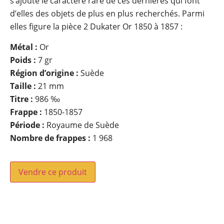
s’ajoute le caractère rare de ces dernières qui font
d’elles des objets de plus en plus recherchés. Parmi
elles figure la pièce 2 Dukater Or 1850 à 1857 :
Métal :
Or
Poids :
7 gr
Région d’origine :
Suède
Taille :
21 mm
Titre :
986 ‰
Frappe :
1850-1857
Période :
Royaume de Suède
Nombre de frappes :
1 968
Vendre ce produit