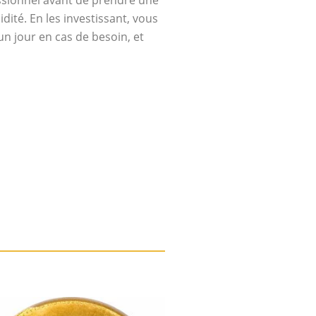
essionnel avant de prendre une
dité. En les investissant, vous
n jour en cas de besoin, et