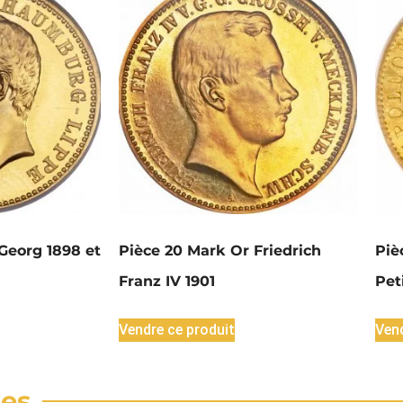
Georg 1898 et
Pièce 20 Mark Or Friedrich
Piè
Franz IV 1901
Pet
Vendre ce produit
Vend
res