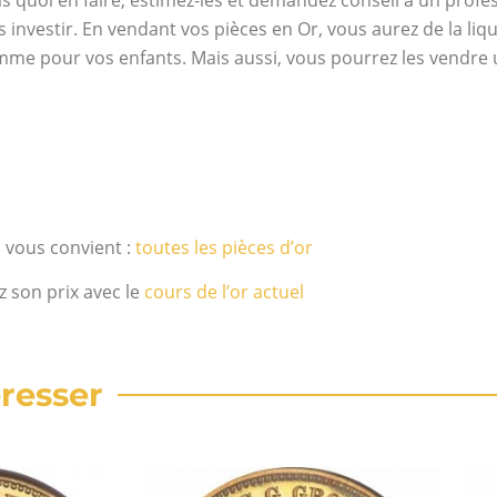
s quoi en faire, estimez-les et demandez conseil à un prof
 investir. En vendant vos pièces en Or, vous aurez de la liqui
me pour vos enfants. Mais aussi, vous pourrez les vendre u
i vous convient :
toutes les pièces d’or
z son prix avec le
cours de l’or actuel
resser