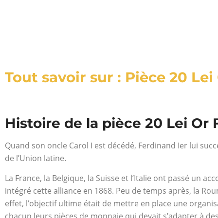
Tout savoir sur : Pièce 20 Lei
Histoire de la pièce 20 Lei Or 
Quand son oncle Carol I est décédé, Ferdinand Ier lui su
de l’Union latine.
La France, la Belgique, la Suisse et l’Italie ont passé un 
intégré cette alliance en 1868. Peu de temps après, la Rouma
effet, l’objectif ultime était de mettre en place une organ
chacun leurs pièces de monnaie qui devait s’adapter à des c