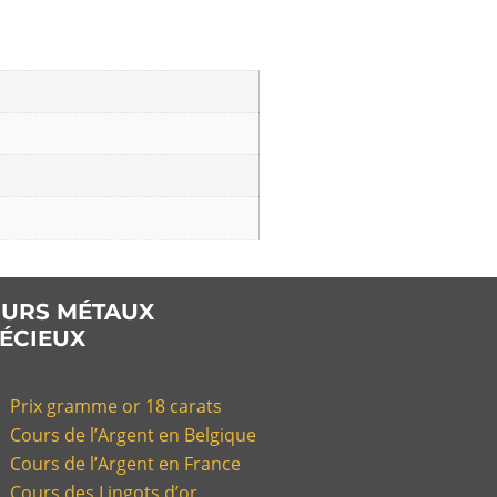
URS MÉTAUX
ÉCIEUX
Prix gramme or 18 carats
Cours de l’Argent en Belgique
Cours de l’Argent en France
Cours des Lingots d’or