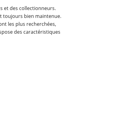
rs et des collectionneurs.
t toujours bien maintenue.
sont les plus recherchées,
ispose des caractéristiques