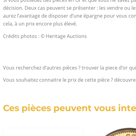
Si vous possédez des pièces en Or et que vous ne savez pa
décision. Deux cas peuvent se présenter : les vendre ou les
aurez l’avantage de disposer d’une épargne pour vous com
cela, à un prix encore plus élevé.
Crédits photos : © Heritage Auctions
Vous recherchez d’autres pièces ? trouver la piece d’or qu
Vous souhaitez connaitre le prix de cette pièce ? découvre
Ces pièces peuvent vous inte