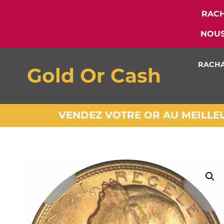
RACH
NOUS
RACHA
Gold Or Cash
VENDEZ VOTRE OR AU MEILLEUR