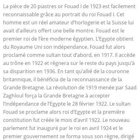
La pièce de 20 piastres or Fouad I de 1923 est facilement
reconnaissable grâce au portrait du roi Fouad I. Cet
homme est un réel amateur d’horlogerie et la Suisse lui
avait d’ailleurs offert une belle montre. Fouad est le
premier roi de l’ère moderne égyptien. L’Egypte obtient
du Royaume Uni son indépendance. Fouad fut alors
proclamé comme sultan tout d’abord, en 1917. Il accède
au trône en 1922 et règnera sur le reste du pays jusqu’à
sa disparition en 1936. En tant qu’allié de la couronne
britannique, il bénéficia de la reconnaissance de la
Grande Bretagne. La révolution de 1919 menée par Saad
Zaghloul força la Grande Bretagne à accepter
l’indépendance de l’Egypte le 28 février 1922. Le sultan
Fouad se proclame alors roi d’Egypte et la première
constitution fut créée le mois d’avril 1922. Le nouveau
parlement fut inauguré par le roi en avril 1924 et le
premier gouvernement se forma sous son règne, dirigé