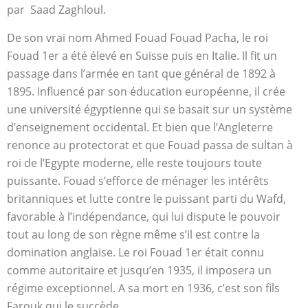
par Saad Zaghloul.
De son vrai nom Ahmed Fouad Fouad Pacha, le roi
Fouad 1er a été élevé en Suisse puis en Italie. Il fit un
passage dans l’armée en tant que général de 1892 à
1895. Influencé par son éducation européenne, il crée
une université égyptienne qui se basait sur un système
d’enseignement occidental. Et bien que l’Angleterre
renonce au protectorat et que Fouad passa de sultan à
roi de l’Egypte moderne, elle reste toujours toute
puissante. Fouad s’efforce de ménager les intérêts
britanniques et lutte contre le puissant parti du Wafd,
favorable à l’indépendance, qui lui dispute le pouvoir
tout au long de son règne même s’il est contre la
domination anglaise. Le roi Fouad 1er était connu
comme autoritaire et jusqu’en 1935, il imposera un
régime exceptionnel. A sa mort en 1936, c’est son fils
Farouk qui le succède.