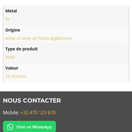
Metal
Or
Origine
Achat et vente de Pièces Egyptiennes
Type de produit
Piece
Valeur
20 Piastres
NOUS CONTACTER
Mobile:
+32 470 123 670