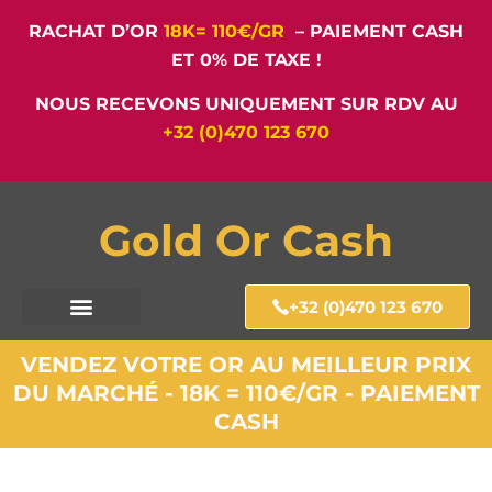
RACHAT D’OR
18K= 110€/GR
– PAIEMENT CASH
ET 0% DE TAXE !
NOUS RECEVONS UNIQUEMENT SUR RDV AU
+32 (0)470 123 670
Gold Or Cash
+32 (0)470 123 670
VENDEZ VOTRE OR AU MEILLEUR PRIX
DU MARCHÉ - 18K = 110€/GR - PAIEMENT
CASH