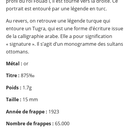
profil du roi Fouad I, il est tourné vers la droite. Ce
portrait est entouré par une légende en turc.
Au revers, on retrouve une légende turque qui
entoure un Tugra, qui est une forme d’écriture issue
de la calligraphie arabe. Elle a pour signification
« signature ». Il s’agit d’un monogramme des sultans
ottomans.
Métal :
or
Titre :
875‰
Poids :
1.7g
Taille :
15 mm
Année de frappe :
1923
Nombre de frappes :
65.000